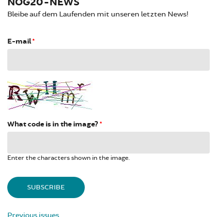
NOG20-NEWS
Bleibe auf dem Laufenden mit unseren letzten News!
E-mail
*
What code is in the image?
*
Enter the characters shown in the image.
Previous issues