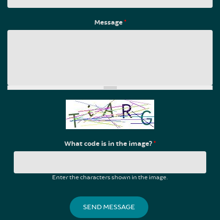
Message
*
What code is in the image?
*
Enter the characters shown in the image.