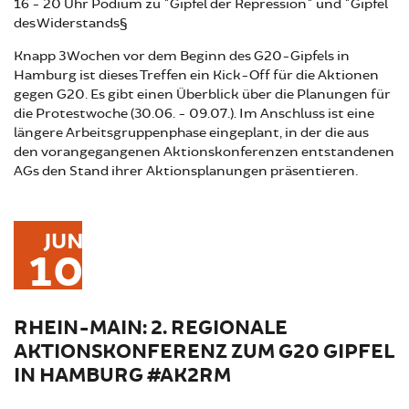
16 - 20 Uhr Podium zu "Gipfel der Repression" und "Gipfel
des Widerstands§
Knapp 3 Wochen vor dem Beginn des G20-Gipfels in
Hamburg ist dieses Treffen ein Kick-Off für die Aktionen
gegen G20. Es gibt einen Überblick über die Planungen für
die Protestwoche (30.06. - 09.07.). Im Anschluss ist eine
längere Arbeitsgruppenphase eingeplant, in der die aus
den vorangegangenen Aktionskonferenzen entstandenen
AGs den Stand ihrer Aktionsplanungen präsentieren.
JUN
10
RHEIN-MAIN: 2. REGIONALE
AKTIONSKONFERENZ ZUM G20 GIPFEL
IN HAMBURG #AK2RM