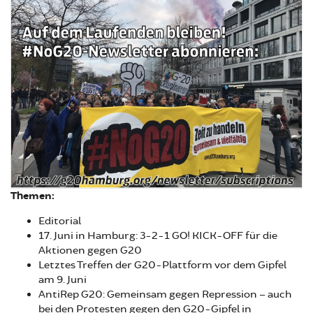
Themen:
Editorial
17. Juni in Hamburg: 3-2-1 GO! KICK-OFF für die
Aktionen gegen G20
Letztes Treffen der G20-Plattform vor dem Gipfel
am 9. Juni
AntiRep G20: Gemeinsam gegen Repression – auch
bei den Protesten gegen den G20-Gipfel in