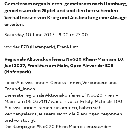
Gemeinsam organisieren, gemeinsam nach Hamburg,
gemeinsam den Gipfel und und den herrschenden
Verhältnissen von Krieg und Ausbeutung eine Absage
erteilen.
Saturday, 10. June 2017 -
9:00
to
23:00
vor der EZB (Hafenpark), Frankfurt
Regionale Aktionskonferenz NoG20 Rhein-Main am 10.
Juni 2017, Frankfurt am Main, Open Air vor der EZB
(Hafenpark)
Liebe Aktivist_innen, Genoss_innen, Verbündete und
Freund_innen,
Die erste regionale Aktionskonferenz "NoG20 Rhein-
Main" am 05.03.2017 war ein voller Erfolg: Mehr als 100
Aktivist_innen kamen zusammen, haben sich
kennengelernt, ausgetauscht, die Planungen begonnen
und verstetigt.
Die Kampagne #NoG20 Rhein Main ist entstanden.