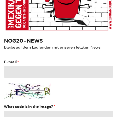
NOG20-NEWS
Bleibe auf dem Laufenden mit unseren letzten News!
E-mail
*
What code is in the image?
*