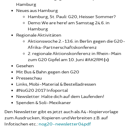
Hamburg
Neues aus Hamburg
Hamburg, St. Pauli: G20, Heisser Sommer?
Demo: We are here! am Samstag 24.6. in
Hamburg
Regionale Aktivitäten
Aktionswoche 2.-13.6. in Berlin gegen die G20-
Afrika-Partnerschaftskonferenz
2. regionale Aktionskonferenz in Rhein-Main
zum G20 Gipfel am 10. Juni #AK2RM
(>)
Gesehen
Mit Bus & Bahn gegen den G20
Presseschau
Links, Mobi-Material & Bestelladressen
#NoG20 2017 Infoportal
Newsletter: Halte dich auf dem Laufenden!
Spenden & Soli-Mexikaner
Den Newsletter gibt es jetzt auch als A4-Kopiervorlage
zum Ausdrucken, Kopieren und Verbreiten z.B. auf
Infotischen etc.:
nog20-newsletter04pdf