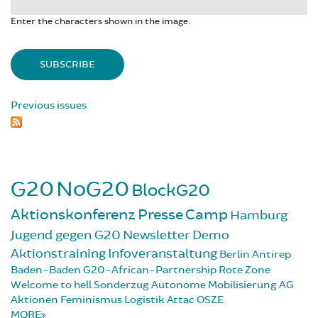
Enter the characters shown in the image.
Previous issues
G20
NoG20
BlockG20
Aktionskonferenz
Presse
Camp
Hamburg
Jugend gegen G20
Newsletter
Demo
Aktionstraining
Infoveranstaltung
Berlin
Antirep
Baden-Baden
G20-African-Partnership
Rote Zone
Welcome to hell
Sonderzug
Autonome Mobilisierung
AG
Aktionen
Feminismus
Logistik
Attac
OSZE
MORE