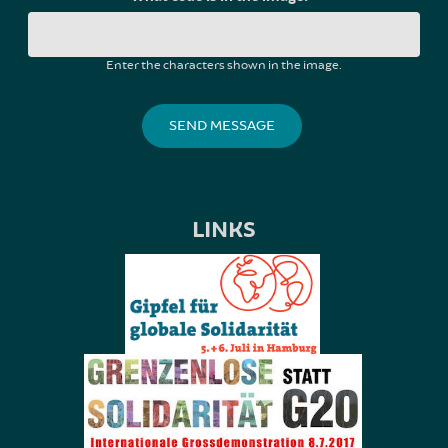
Enter the characters shown in the image.
LINKS