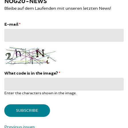
NOG20-NEWS
Bleibe auf dem Laufenden mit unseren letzten News!
E-mail
*
What code is in the image?
*
Enter the characters shown in the image.
Previous issues