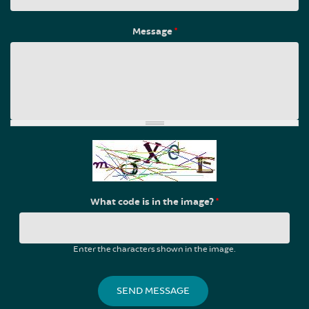
Message
*
What code is in the image?
*
Enter the characters shown in the image.