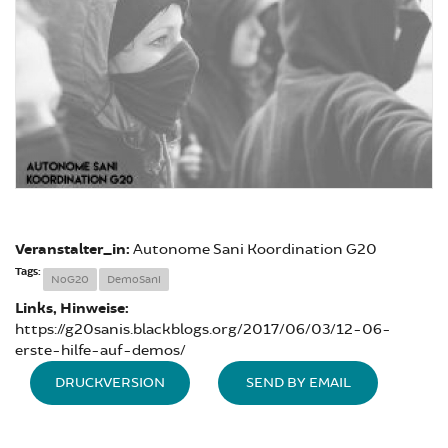
Veranstalter_in:
Autonome Sani Koordination G20
Tags:
NoG20
DemoSani
Links, Hinweise:
https://g20sanis.blackblogs.org/2017/06/03/12-06-
erste-hilfe-auf-demos/
DRUCKVERSION
SEND BY EMAIL