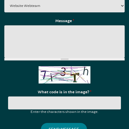
Message
*
What code is in the image?
*
Enter the characters shown in the image.