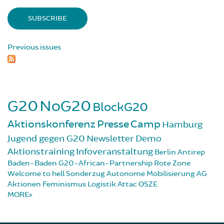
Previous issues
G20
NoG20
BlockG20
Aktionskonferenz
Presse
Camp
Hamburg
Jugend gegen G20
Newsletter
Demo
Aktionstraining
Infoveranstaltung
Berlin
Antirep
Baden-Baden
G20-African-Partnership
Rote Zone
Welcome to hell
Sonderzug
Autonome Mobilisierung
AG
Aktionen
Feminismus
Logistik
Attac
OSZE
MORE