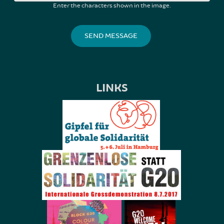
Enter the characters shown in the image.
LINKS