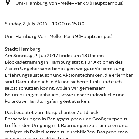
Uni-Hamburg, Von-Melle-Park 9 (Hauptcampus)
Sunday, 2. July 2017 -
13:00
to
15:00
Uni-Hamburg, Von-Melle-Park 9 (Hauptcampus)
Stadt:
Hamburg
Am Sonntag, 2. Juli 2017 findet um 13 Uhr ein
Blockadetraining in Hamburg statt. Für Aktionen des
Zivilen Ungehorsams benötigen wir gute Vorbereitung,
Erfahrungsaustausch und Aktionstechniken, die erlernbar
sind. Damit ihr euch in Aktion sicherer fühlt und euch
selbst schützen könnt, wollen wir gemeinsam
Befürchtungen abbauen, sowie unsere individuelle und
kollektive Handlungsfähigkeit stärken.
Das bedeutet zum Beispiel unter Zeitdruck
Entscheidungen in Bezugsgruppen und Großgruppen zu
treffen, den Umgang mit Räumungen zu trainieren und
erfolgreich Polizeiketten zu durchfließen. Das probieren
wir gemeinsam praktisch aus.