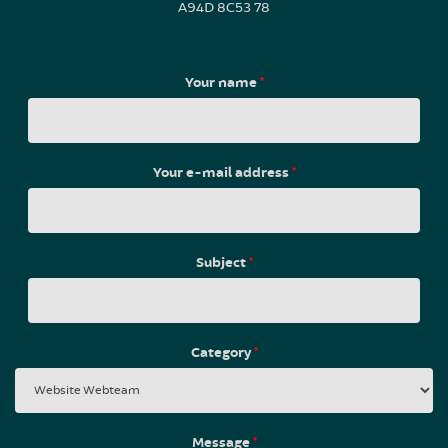
A94D 8C53 78
Your name
*
Your e-mail address
*
Subject
*
Category
*
Message
*