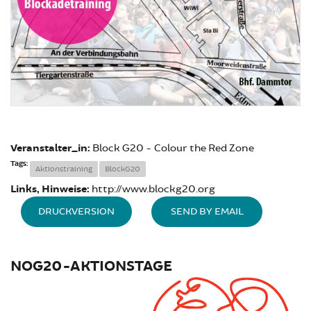
Veranstalter_in:
Block G20 - Colour the Red Zone
Tags:
Aktionstraining
BlockG20
Links, Hinweise:
http://www.blockg20.org
DRUCKVERSION
SEND BY EMAIL
NOG20-AKTIONSTAGE