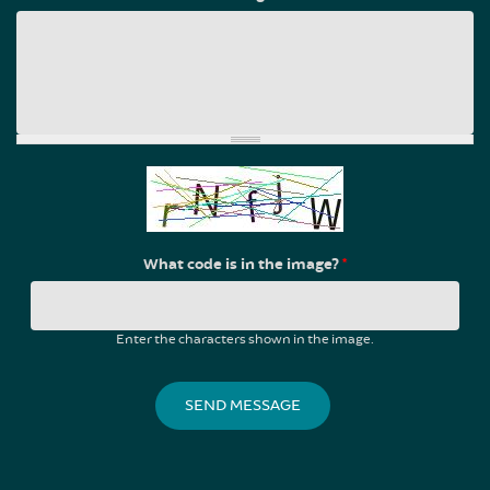
What code is in the image?
*
Enter the characters shown in the image.