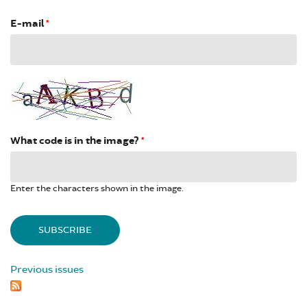
E-mail
*
What code is in the image?
*
Enter the characters shown in the image.
Previous issues