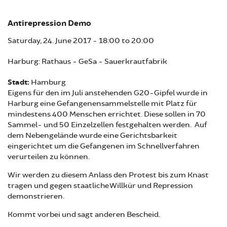
Antirepression Demo
Saturday, 24. June 2017 -
18:00
to
20:00
Harburg: Rathaus - GeSa - Sauerkrautfabrik
Stadt:
Hamburg
Eigens für den im Juli anstehenden G20-Gipfel wurde in
Harburg eine Gefangenensammelstelle mit Platz für
mindestens 400 Menschen errichtet. Diese sollen in 70
Sammel- und 50 Einzelzellen festgehalten werden. Auf
dem Nebengelände wurde eine Gerichtsbarkeit
eingerichtet um die Gefangenen im Schnellverfahren
verurteilen zu können.
Wir werden zu diesem Anlass den Protest bis zum Knast
tragen und gegen staatliche Willkür und Repression
demonstrieren.
Kommt vorbei und sagt anderen Bescheid.