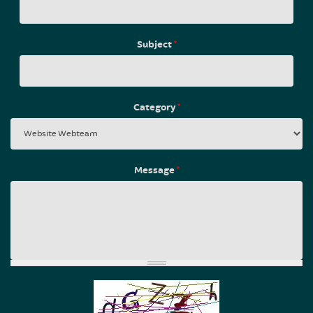
Subject
*
Category
*
Message
*