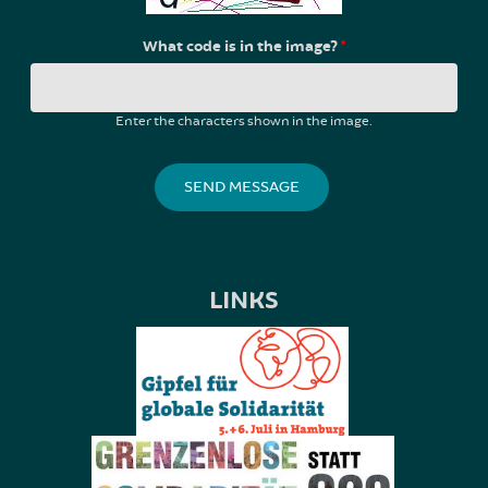
What code is in the image?
*
Enter the characters shown in the image.
LINKS