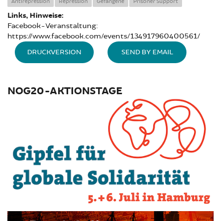
Antirepression
Repression
Gefangene
Prisoner Support
Links, Hinweise:
Facebook-Veranstaltung:
https://www.facebook.com/events/134917960400561/
DRUCKVERSION
SEND BY EMAIL
NOG20-AKTIONSTAGE