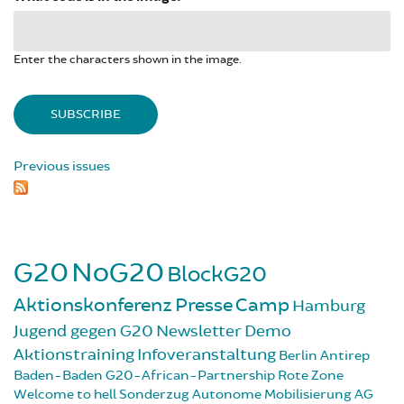
Enter the characters shown in the image.
Previous issues
G20
NoG20
BlockG20
Aktionskonferenz
Presse
Camp
Hamburg
Jugend gegen G20
Newsletter
Demo
Aktionstraining
Infoveranstaltung
Berlin
Antirep
Baden-Baden
G20-African-Partnership
Rote Zone
Welcome to hell
Sonderzug
Autonome Mobilisierung
AG