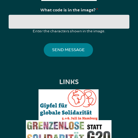
What code is in the image?
*
Enter the characters shown in the image.
LINKS