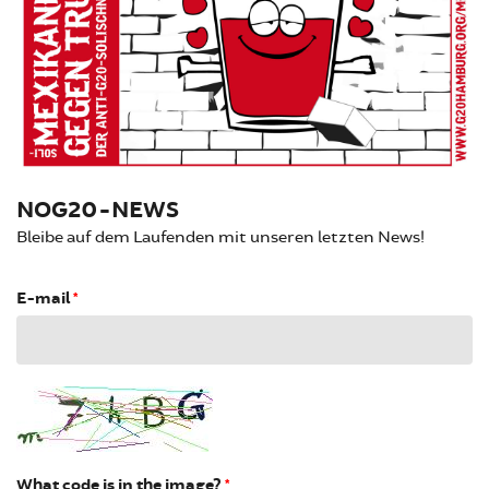
NOG20-NEWS
Bleibe auf dem Laufenden mit unseren letzten News!
E-mail
*
What code is in the image?
*