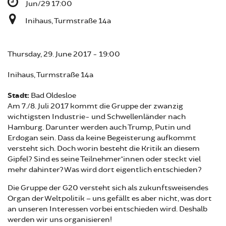
Jun/29 17:00
Inihaus, Turmstraße 14a
Thursday, 29. June 2017 - 19:00
Inihaus, Turmstraße 14a
Stadt:
Bad Oldesloe
Am 7./8. Juli 2017 kommt die Gruppe der zwanzig
wichtigsten Industrie- und Schwellenländer nach
Hamburg. Darunter werden auch Trump, Putin und
Erdogan sein. Dass da keine Begeisterung aufkommt
versteht sich. Doch worin besteht die Kritik an diesem
Gipfel? Sind es seine Teilnehmer*innen oder steckt viel
mehr dahinter? Was wird dort eigentlich entschieden?
Die Gruppe der G20 versteht sich als zukunftsweisendes
Organ der Weltpolitik – uns gefällt es aber nicht, was dort
an unseren Interessen vorbei entschieden wird. Deshalb
werden wir uns organisieren!