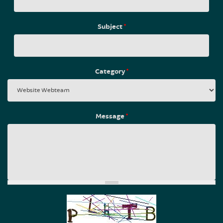
Subject
*
Category
*
Message
*