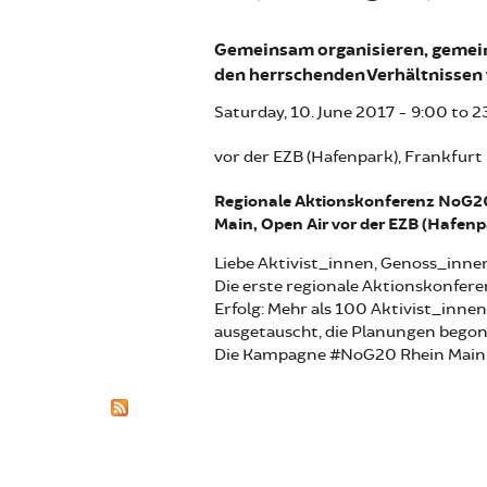
Gemeinsam organisieren, gemei
den herrschenden Verhältnissen 
Saturday, 10. June 2017 -
9:00
to
2
vor der EZB (Hafenpark), Frankfurt
Regionale Aktionskonferenz NoG20
Main, Open Air vor der EZB (Hafenp
Liebe Aktivist_innen, Genoss_inne
Die erste regionale Aktionskonfer
Erfolg: Mehr als 100 Aktivist_inn
ausgetauscht, die Planungen begon
Die Kampagne #NoG20 Rhein Main 