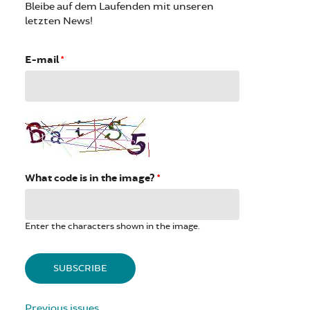
Bleibe auf dem Laufenden mit unseren
letzten News!
E-mail
*
What code is in the image?
*
Enter the characters shown in the image.
Previous issues