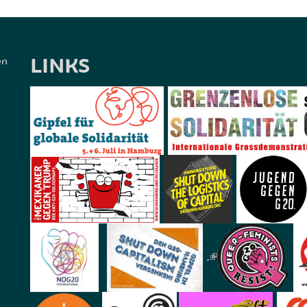
LINKS
en