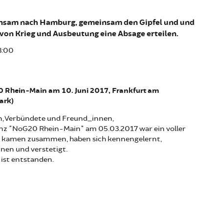
nsam nach Hamburg, gemeinsam den Gipfel und und
von Krieg und Ausbeutung eine Absage erteilen.
3:00
 Rhein-Main am 10. Juni 2017, Frankfurt am
ark)
n, Verbündete und Freund_innen,
enz "NoG20 Rhein-Main" am 05.03.2017 war ein voller
en kamen zusammen, haben sich kennengelernt,
nen und verstetigt.
ist entstanden.