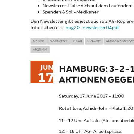
Newsletter: Halte dich auf dem Laufenden!
Spenden & Soli-Mexikaner
Den Newsletter gibt es jetzt auch als A4-Kopier
Infotischen etc.:
nog20-newsletter04pdf
NoG20
Newsletter
2. Juni
Kick-Off
Aktionskonferenz
AK2RMM
JUN
HAMBURG: 3-2-1
17
AKTIONEN GEGE
Saturday, 17. June 2017 - 11:00
Rote Flora, Achidi-John-Platz 1, 
11 - 12 Uhr. Auftakt (Aktionsüberbl
12: - 16 Uhr AG-Arbeitsphase.