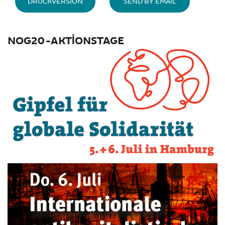
DRUCKVERSION
SEND BY EMAIL
NOG20-AKTIONSTAGE