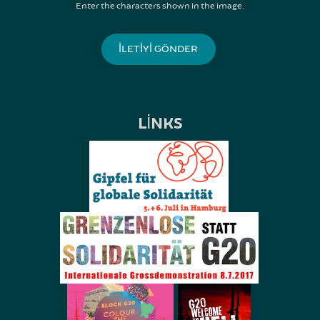
Enter the characters shown in the image.
LINKS