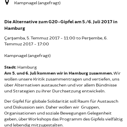
Kampnagel (angefragt)
Die Alternative zum G20-Gipfel am 5./6. Juli 2017 in
Hamburg
Çarşamba, 5. Temmuz 2017 - 11:00
to
Perşembe, 6.
Temmuz 2017 - 17:00
Kampnagel (angefragt)
Stadt:
Hamburg
Am 5. und 6. Juli kommen wir in Hamburg zusammen.
Wir
wollen unsere Kritik zusammentragen und vertiefen, uns
über Alternativen austauschen und vor allem Bündnisse
und Strategien zu ihrer Durchsetzung entwickeln.
Der Gipfel für globale Solidarität soll Raum für Austausch
und Diskussion sein. Daher wollen wir Gruppen,
Organisationen und soziale Bewegungen Gelegenheit
geben, über Workshops das Programm des Gipfels vielfältig
und lebendig mitzugestalten.