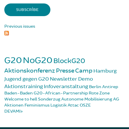
Previous issues
G20
NoG20
BlockG20
Aktionskonferenz
Presse
Camp
Hamburg
Jugend gegen G20
Newsletter
Demo
Aktionstraining
Infoveranstaltung
Berlin
Antirep
Baden-Baden
G20-African-Partnership
Rote Zone
Welcome to hell
Sonderzug
Autonome Mobilisierung
AG
Aktionen
Feminismus
Logistik
Attac
OSZE
DEVAMI