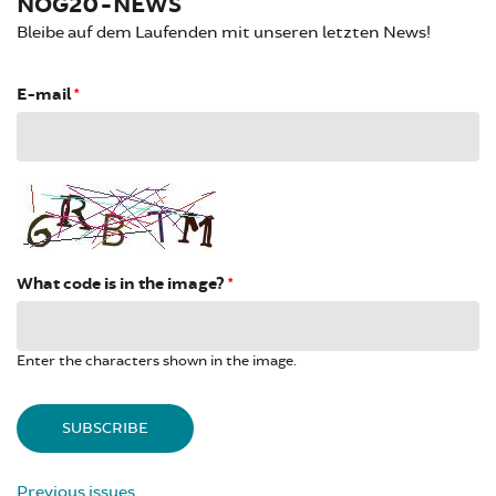
NOG20-NEWS
Bleibe auf dem Laufenden mit unseren letzten News!
E-mail
*
What code is in the image?
*
Enter the characters shown in the image.
Previous issues