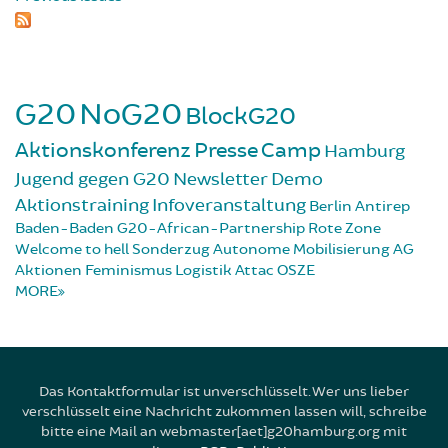
G20
NoG20
BlockG20
Aktionskonferenz
Presse
Camp
Hamburg
Jugend gegen G20
Newsletter
Demo
Aktionstraining
Infoveranstaltung
Berlin
Antirep
Baden-Baden
G20-African-Partnership
Rote Zone
Welcome to hell
Sonderzug
Autonome Mobilisierung
AG
Aktionen
Feminismus
Logistik
Attac
OSZE
MORE
Das Kontaktformular ist unverschlüsselt. Wer uns lieber
verschlüsselt eine Nachricht zukommen lassen will, schreibe
bitte eine Mail an webmaster[aet]g20hamburg.org mit