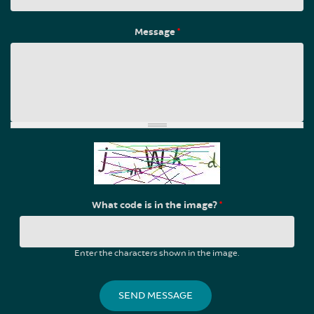
Message
*
What code is in the image?
*
Enter the characters shown in the image.