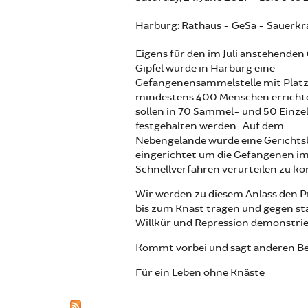
Harburg: Rathaus - GeSa - Sauerkr
Eigens für den im Juli anstehende
Gipfel wurde in Harburg eine
Gefangenensammelstelle mit Platz
mindestens 400 Menschen errichte
sollen in 70 Sammel- und 50 Einzel
festgehalten werden. Auf dem
Nebengelände wurde eine Gerichts
eingerichtet um die Gefangenen i
Schnellverfahren verurteilen zu k
Wir werden zu diesem Anlass den P
bis zum Knast tragen und gegen st
Willkür und Repression demonstrie
Kommt vorbei und sagt anderen Be
Für ein Leben ohne Knäste