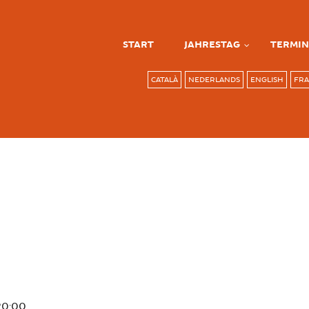
START
JAHRESTAG
TERMIN
CATALÀ
NEDERLANDS
ENGLISH
FRA
20:00