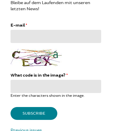
Bleibe auf dem Laufenden mit unseren
letzten News!
E-mail
*
What code is in the image?
*
Enter the characters shown in the image.
Previous issues