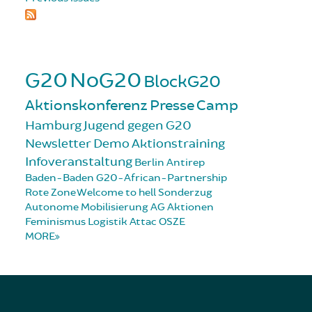
G20
NoG20
BlockG20
Aktionskonferenz
Presse
Camp
Hamburg
Jugend gegen G20
Newsletter
Demo
Aktionstraining
Infoveranstaltung
Berlin
Antirep
Baden-Baden
G20-African-Partnership
Rote Zone
Welcome to hell
Sonderzug
Autonome Mobilisierung
AG Aktionen
Feminismus
Logistik
Attac
OSZE
MORE