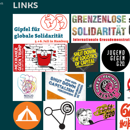
LINKS
en