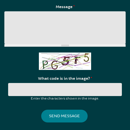
Message
*
What code is in the image?
*
Enter the characters shown in the image.