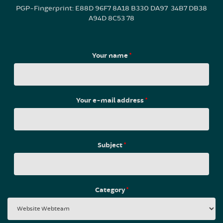
PGP-Fingerprint: E88D 96F7 8A18 B330 DA97 34B7 DB38
A94D 8C53 78
Your name
*
Your e-mail address
*
Subject
*
Category
*