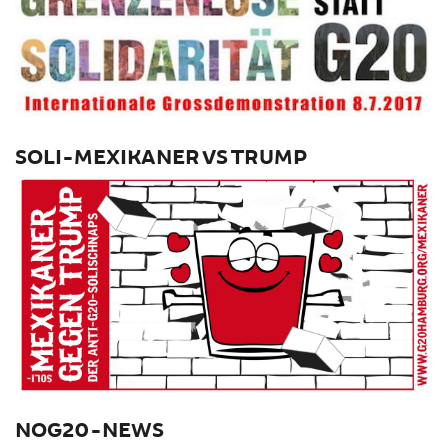
SOLI-MEXIKANER VS TRUMP
NOG20-NEWS