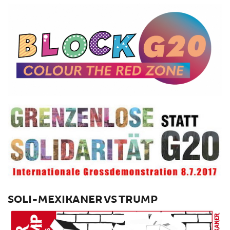
SOLI-MEXIKANER VS TRUMP