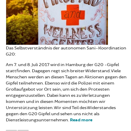
Das Selbstverständnis der autonomen Sani-Koordination
G20:
Am 7. und 8. Juli 2017 wird in Hamburg der G20 -Gipfel
stattfinden. Dagegen regt sich breiter Widerstand. Viele
Menschen werden an diesen Tagen an Aktionen gegen den
Gipfel teilnehmen. Ebenso wird die Polizei mit einem
Großaufgebot vor Ort sein, um sich den Protesten
entgegenzustellen. Dabei kann es zu Verletzungen
kommen und in diesen Momenten möchten wir
Unterstützung leisten. Wir sind Teil des Widerstandes
gegen den G20 Gipfel und sehen uns nicht als
Dienstleistungsunternehmen.
Read more
about Sani-
Koordination