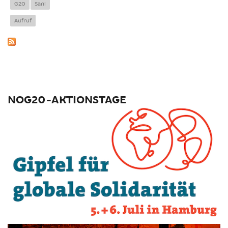
G20 gegründet
G20
Sani
Aufruf
NOG20-AKTIONSTAGE