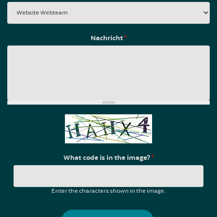
Nachricht
*
What code is in the image?
*
Enter the characters shown in the image.