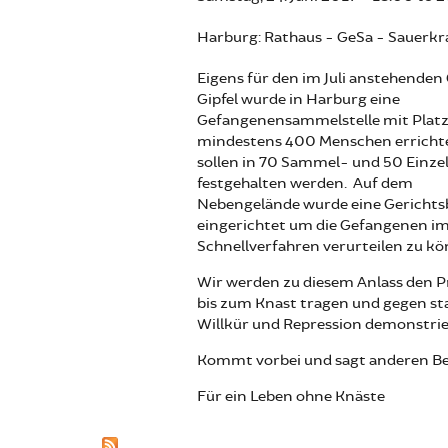
Harburg: Rathaus - GeSa - Sauerkr
Eigens für den im Juli anstehende
Gipfel wurde in Harburg eine
Gefangenensammelstelle mit Platz
mindestens 400 Menschen errichte
sollen in 70 Sammel- und 50 Einzel
festgehalten werden. Auf dem
Nebengelände wurde eine Gerichts
eingerichtet um die Gefangenen i
Schnellverfahren verurteilen zu k
Wir werden zu diesem Anlass den P
bis zum Knast tragen und gegen st
Willkür und Repression demonstrie
Kommt vorbei und sagt anderen Be
Für ein Leben ohne Knäste