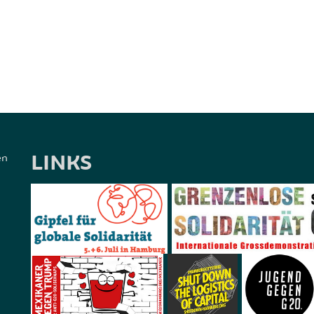
LINKS
en