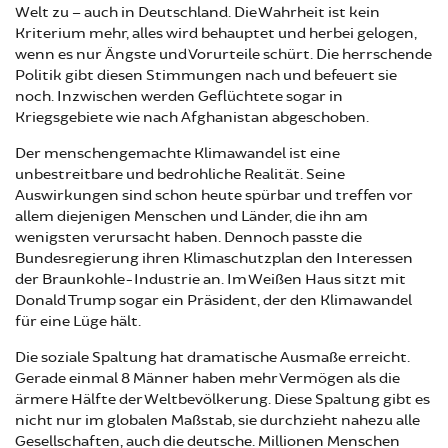
Welt zu – auch in Deutschland. Die Wahrheit ist kein
Kriterium mehr, alles wird behauptet und herbei gelogen,
wenn es nur Ängste und Vorurteile schürt. Die herrschende
Politik gibt diesen Stimmungen nach und befeuert sie
noch. Inzwischen werden Geflüchtete sogar in
Kriegsgebiete wie nach Afghanistan abgeschoben.
Der menschengemachte Klimawandel ist eine
unbestreitbare und bedrohliche Realität. Seine
Auswirkungen sind schon heute spürbar und treffen vor
allem diejenigen Menschen und Länder, die ihn am
wenigsten verursacht haben. Dennoch passte die
Bundesregierung ihren Klimaschutzplan den Interessen
der Braunkohle-Industrie an. Im Weißen Haus sitzt mit
Donald Trump sogar ein Präsident, der den Klimawandel
für eine Lüge hält.
Die soziale Spaltung hat dramatische Ausmaße erreicht.
Gerade einmal 8 Männer haben mehr Vermögen als die
ärmere Hälfte der Weltbevölkerung. Diese Spaltung gibt es
nicht nur im globalen Maßstab, sie durchzieht nahezu alle
Gesellschaften, auch die deutsche. Millionen Menschen