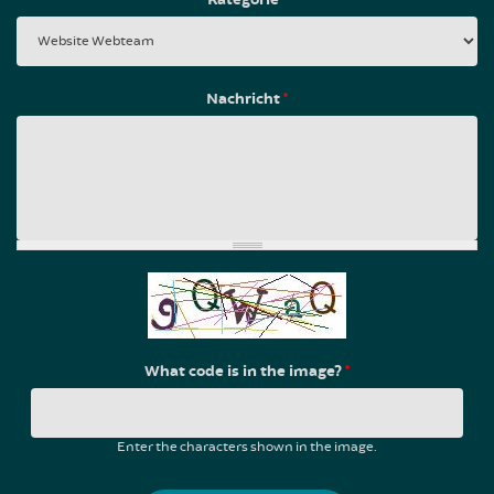
Nachricht
*
What code is in the image?
*
Enter the characters shown in the image.