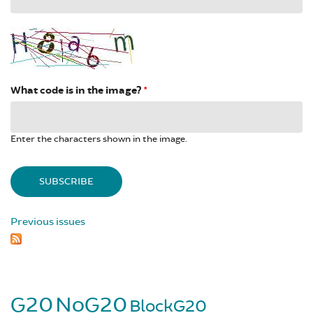
What code is in the image?
*
Enter the characters shown in the image.
Previous issues
G20
NoG20
BlockG20