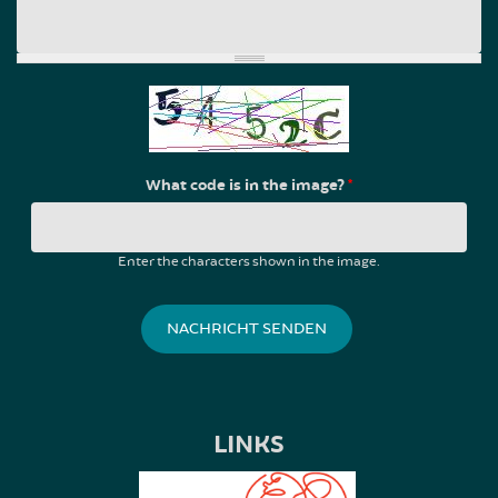
What code is in the image?
*
Enter the characters shown in the image.
LINKS