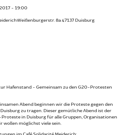
 2017 - 19:00
Meiderich Weißenburgerstr. 8a 47137 Duisburg
zur Hafenstand - Gemeinsam zu den G20-Protesten
insamen Abend beginnen wir die Proteste gegen den
Duisburg zu tragen. Dieser gemütliche Abend ist der
Proteste in Duisburg für alle Gruppen, Organisationen
 wollen möglichst viele sein.
tungen im Café Solidarité Meiderich: