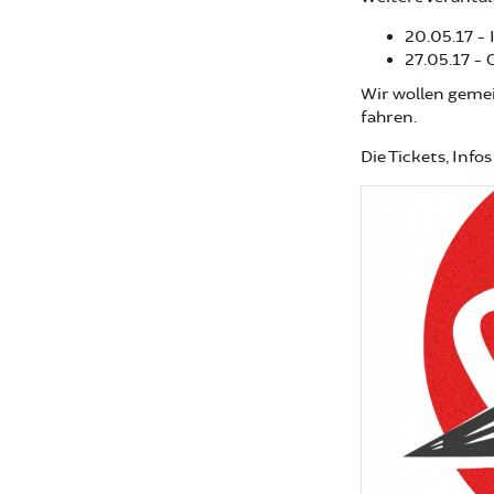
20.05.17 -
27.05.17 - 
Wir wollen geme
fahren.
Die Tickets, Infos