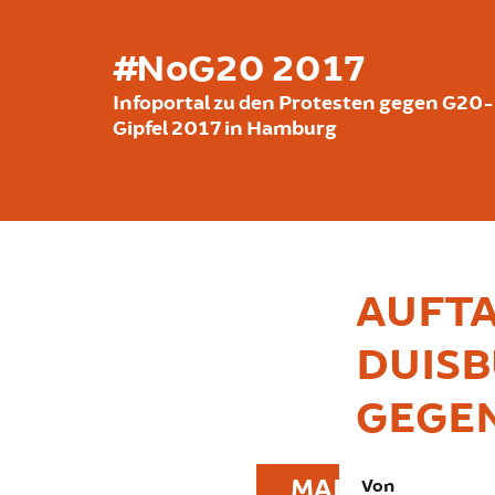
Direkt zum Inhalt
#NoG20 2017
Infoportal zu den Protesten gegen G20-
Gipfel 2017 in Hamburg
AUFTA
DUIS
GEGE
MAI
Von