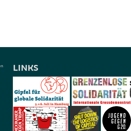
LINKS
en