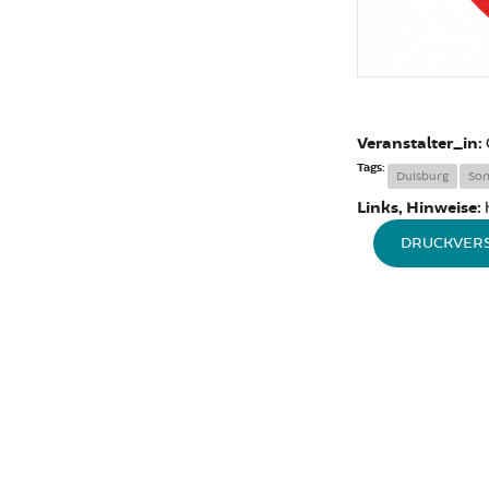
Veranstalter_in:
Tags:
Duisburg
Son
Links, Hinweise:
DRUCKVER