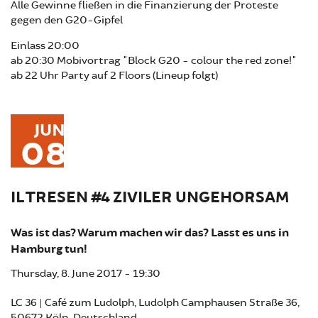
Alle Gewinne fließen in die Finanzierung der Proteste
gegen den G20-Gipfel
Einlass 20:00
ab 20:30 Mobivortrag "Block G20 - colour the red zone!"
ab 22 Uhr Party auf 2 Floors (Lineup folgt)
JUN
08
IL TRESEN #4 ZIVILER UNGEHORSAM
Was ist das? Warum machen wir das? Lasst es uns in
Hamburg tun!
Thursday, 8. June 2017 - 19:30
LC 36 | Café zum Ludolph, Ludolph Camphausen Straße 36,
50672 Köln, Deutschland