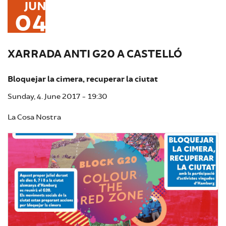
JUN
04
XARRADA ANTI G20 A CASTELLÓ
Bloquejar la cimera, recuperar la ciutat
Sunday, 4. June 2017 - 19:30
La Cosa Nostra