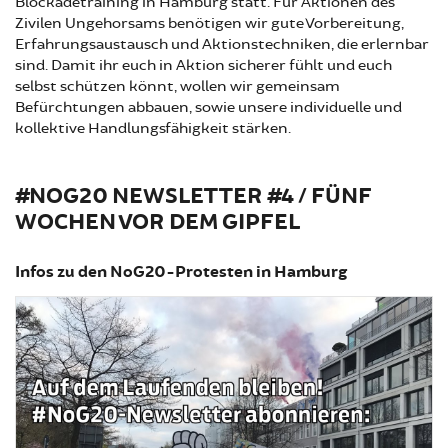
Blockadetraining in Hamburg statt. Für Aktionen des
Zivilen Ungehorsams benötigen wir gute Vorbereitung,
Erfahrungsaustausch und Aktionstechniken, die erlernbar
sind. Damit ihr euch in Aktion sicherer fühlt und euch
selbst schützen könnt, wollen wir gemeinsam
Befürchtungen abbauen, sowie unsere individuelle und
kollektive Handlungsfähigkeit stärken.
#NOG20 NEWSLETTER #4 / FÜNF
WOCHEN VOR DEM GIPFEL
Infos zu den NoG20-Protesten in Hamburg