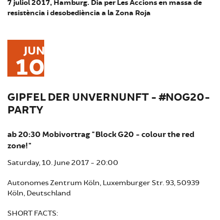
7 juliol 2017, Hamburg. Dia per Les Accions en massa de
resistència i desobediència a la Zona Roja
JUN
10
GIPFEL DER UNVERNUNFT - #NOG20-
PARTY
ab 20:30 Mobivortrag "Block G20 - colour the red
zone!"
Saturday, 10. June 2017 - 20:00
Autonomes Zentrum Köln, Luxemburger Str. 93, 50939
Köln, Deutschland
SHORT FACTS: