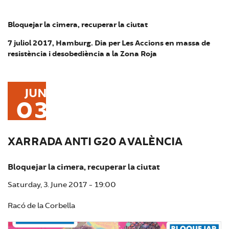
Bloquejar la cimera, recuperar la ciutat
7 juliol 2017, Hamburg. Dia per Les Accions en massa de
resistència i desobediència a la Zona Roja
JUN
03
XARRADA ANTI G20 A VALÈNCIA
Bloquejar la cimera, recuperar la ciutat
Saturday, 3. June 2017 - 19:00
Racó de la Corbella