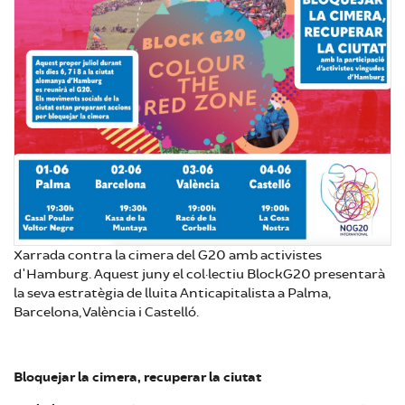
Xarrada contra la cimera del G20 amb activistes
d'Hamburg. Aquest juny el col·lectiu BlockG20 presentarà
la seva estratègia de lluita Anticapitalista a Palma,
Barcelona, València i Castelló.
Bloquejar la cimera, recuperar la ciutat