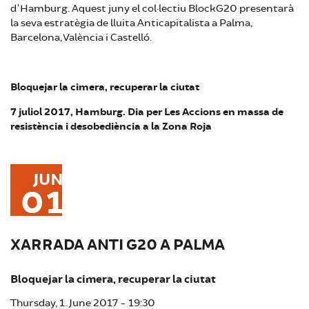
d'Hamburg. Aquest juny el col·lectiu BlockG20 presentarà
la seva estratègia de lluita Anticapitalista a Palma,
Barcelona, València i Castelló.
Bloquejar la cimera, recuperar la ciutat
7 juliol 2017, Hamburg. Dia per Les Accions en massa de
resistència i desobediència a la Zona Roja
JUN
01
XARRADA ANTI G20 A PALMA
Bloquejar la cimera, recuperar la ciutat
Thursday, 1. June 2017 - 19:30