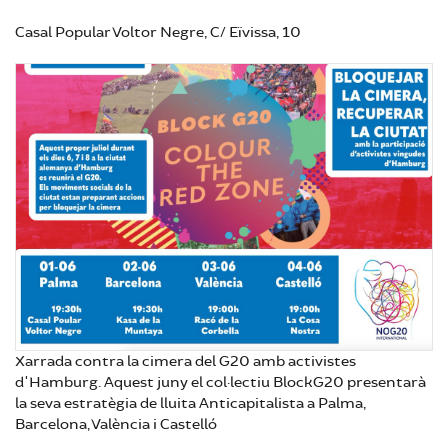
Casal Popular Voltor Negre, C/ Eïvissa, 10
Xarrada contra la cimera del G20 amb activistes
d'Hamburg. Aquest juny el col·lectiu BlockG20 presentarà
la seva estratègia de lluita Anticapitalista a Palma,
Barcelona, València i Castelló