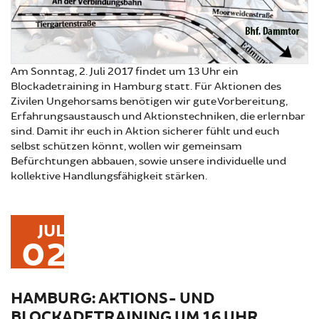
Am Sonntag, 2. Juli 2017 findet um 13 Uhr ein
Blockadetraining in Hamburg statt. Für Aktionen des
Zivilen Ungehorsams benötigen wir gute Vorbereitung,
Erfahrungsaustausch und Aktionstechniken, die erlernbar
sind. Damit ihr euch in Aktion sicherer fühlt und euch
selbst schützen könnt, wollen wir gemeinsam
Befürchtungen abbauen, sowie unsere individuelle und
kollektive Handlungsfähigkeit stärken.
JUL
02
HAMBURG: AKTIONS- UND
BLOCKADETRAINING UM 16 UHR