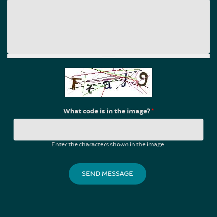
What code is in the image?
*
Enter the characters shown in the image.