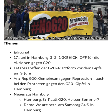
Themen:
Editorial
17. Juni in Hamburg: 3-2-1 GO! KICK-OFF für die
Aktionen gegen G20
Letztes Treffen der G20-Plattform vor dem Gipfel
am 9. Juni
AntiRep G20: Gemeinsam gegen Repression – auch
bei den Protesten gegen den G20-Gipfel in
Hamburg
Neues aus Hamburg
Hamburg, St. Pauli: G20, Heisser Sommer?
Demo: We are here! am Samstag 24.6. in
Hamburg