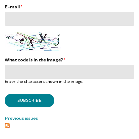
E-mail
*
What code is in the image?
*
Enter the characters shown in the image.
Previous issues