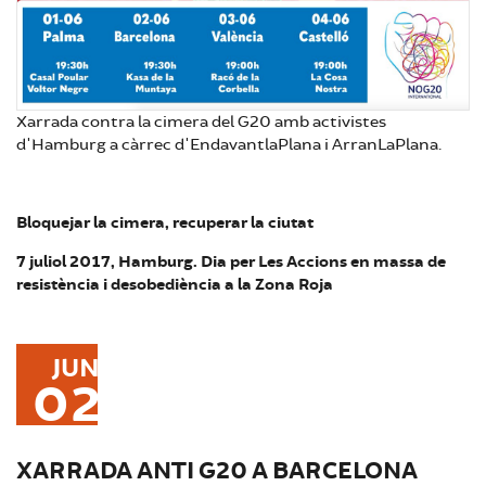
Xarrada contra la cimera del G20 amb activistes
d'Hamburg a càrrec d'EndavantlaPlana i ArranLaPlana.
Bloquejar la cimera, recuperar la ciutat
7 juliol 2017, Hamburg. Dia per Les Accions en massa de
resistència i desobediència a la Zona Roja
JUN
02
XARRADA ANTI G20 A BARCELONA