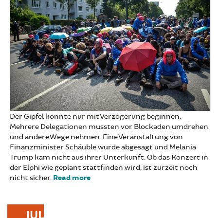
Der Gipfel konnte nur mit Verzögerung beginnen.
Mehrere Delegationen mussten vor Blockaden umdrehen
und andere Wege nehmen. Eine Veranstaltung von
Finanzminister Schäuble wurde abgesagt und Melania
Trump kam nicht aus ihrer Unterkunft. Ob das Konzert in
der Elphi wie geplant stattfinden wird, ist zurzeit noch
nicht sicher.
Read more
about BlockG20: Nach uns der
Regenbogen
JUL