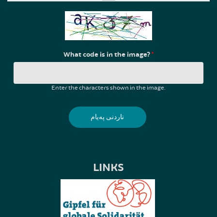
What code is in the image?
*
Enter the characters shown in the image.
LINKS