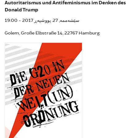
Autoritarismus und Antifeminismus im Denken des
Donald Trump
سێشەممە, 27. پووشپەڕ 2017 - 19:00
Golem, Große Elbstraße 14, 22767 Hamburg