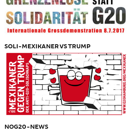
SOLI-MEXIKANER VS TRUMP
NOG20-NEWS