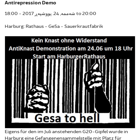
Antirepression Demo
18:00
شەممە, 24. پووشپەڕ 2017 -
to
20:00
Harburg: Rathaus - GeSa - Sauerkrautfabrik
Eigens für den im Juli anstehenden G20-Gipfel wurde in
Harburg eine Gefangenensammelstelle mit Platz für