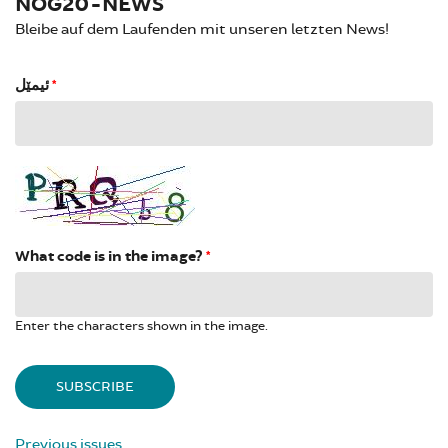
NOG20-NEWS
Bleibe auf dem Laufenden mit unseren letzten News!
ئیمێل
*
What code is in the image?
*
Enter the characters shown in the image.
Previous issues