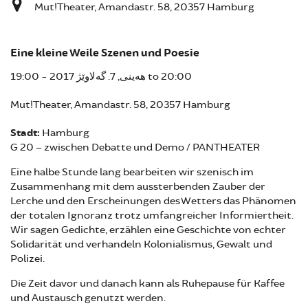
Mut!Theater, Amandastr. 58, 20357 Hamburg
Eine kleine Weile Szenen und Poesie
19:00
هەینی, 7. گەلاوێژ 2017 -
to
20:00
Mut!Theater, Amandastr. 58, 20357 Hamburg
Stadt:
Hamburg
G 20 – zwischen Debatte und Demo / PANTHEATER
Eine halbe Stunde lang bearbeiten wir szenisch im
Zusammenhang mit dem aussterbenden Zauber der
Lerche und den Erscheinungen des Wetters das Phänomen
der totalen Ignoranz trotz umfangreicher Informiertheit.
Wir sagen Gedichte, erzählen eine Geschichte von echter
Solidarität und verhandeln Kolonialismus, Gewalt und
Polizei.
Die Zeit davor und danach kann als Ruhepause für Kaffee
und Austausch genutzt werden.