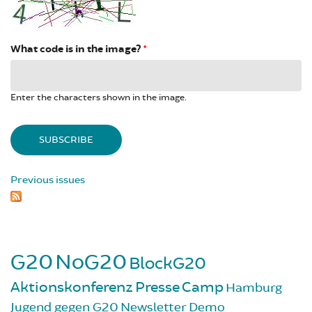
What code is in the image?
*
Enter the characters shown in the image.
Previous issues
G20
NoG20
BlockG20
Aktionskonferenz
Presse
Camp
Hamburg
Jugend gegen G20
Newsletter
Demo