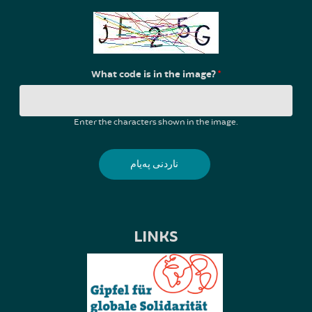
What code is in the image?
*
Enter the characters shown in the image.
LINKS