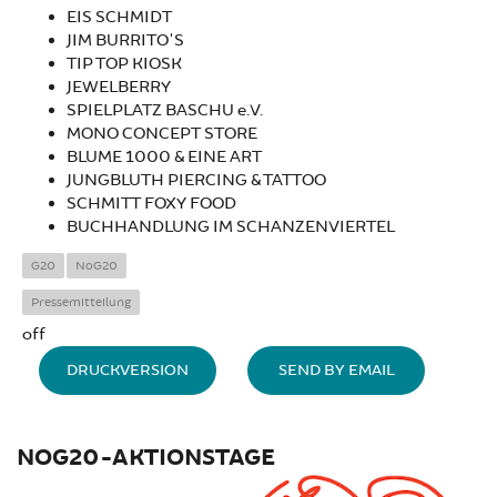
EIS SCHMIDT
JIM BURRITO'S
TIP TOP KIOSK
JEWELBERRY
SPIELPLATZ BASCHU e.V.
MONO CONCEPT STORE
BLUME 1000 & EINE ART
JUNGBLUTH PIERCING & TATTOO
SCHMITT FOXY FOOD
BUCHHANDLUNG IM SCHANZENVIERTEL
G20
NoG20
Pressemitteilung
off
DRUCKVERSION
SEND BY EMAIL
NOG20-AKTIONSTAGE