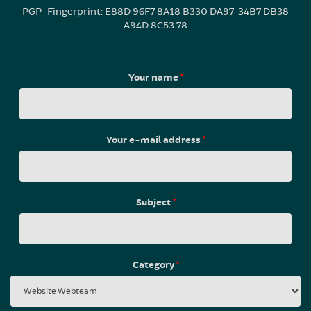
PGP-Fingerprint: E88D 96F7 8A18 B330 DA97 34B7 DB38
A94D 8C53 78
Your name
*
Your e-mail address
*
Subject
*
Category
*