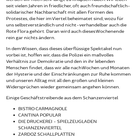
seit vielen Jahren in friedlicher, oft auch freundschaftlich-
solidarischer Nachbarschaft mit allen Formen des
Protestes, die hier im Viertel beheimatet sind, wozu für
uns selbstverständlich und nicht-verhandelbar auch die
Rote Flora gehört. Daran wird auch dieses Wochenende
rein gar nichts ändern.
In dem Wissen, dass dieses überflüssige Spektakel nun
vorbei ist, hoffen wir, dass die Polizei ein maßvolles
Verhältnis zur Demokratie und den in ihr lebenden
Menschen findet, dass wir alle nach Wochen und Monaten
der Hysterie und der Einschränkungen zur Ruhe kommen
und unseren Alltag mit all den großen und kleinen
Widersprüchen wieder gemeinsam angehen können.
Einige Geschäftstreibende aus dem Schanzenviertel
BISTRO CARMAGNOLE
CANTINA POPULAR
DIE DRUCKEREI - SPIELZEUGLADEN
SCHANZENVIERTEL
ZARDOZ SCHALLPLATTEN