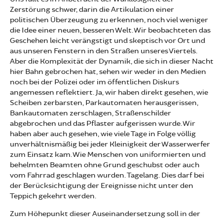
Zerstörung schwer, darin die Artikulation einer
politischen Überzeugung zu erkennen, noch viel weniger
die Idee einer neuen, besseren Welt. Wir beobachteten das
Geschehen leicht verängstigt und skeptisch vor Ort und
aus unseren Fenstern in den Straßen unseres Viertels.
Aber die Komplexität der Dynamik, die sich in dieser Nacht
hier Bahn gebrochen hat, sehen wir weder in den Medien
noch bei der Polizei oder im öffentlichen Diskurs
angemessen reflektiert. Ja, wir haben direkt gesehen, wie
Scheiben zerbarsten, Parkautomaten herausgerissen,
Bankautomaten zerschlagen, Straßenschilder
abgebrochen und das Pflaster aufgerissen wurde. Wir
haben aber auch gesehen, wie viele Tage in Folge völlig
unverhältnismäßig bei jeder Kleinigkeit der Wasserwerfer
zum Einsatz kam. Wie Menschen von uniformierten und
behelmten Beamten ohne Grund geschubst oder auch
vom Fahrrad geschlagen wurden. Tagelang. Dies darf bei
der Berücksichtigung der Ereignisse nicht unter den
Teppich gekehrt werden.
Zum Höhepunkt dieser Auseinandersetzung soll in der