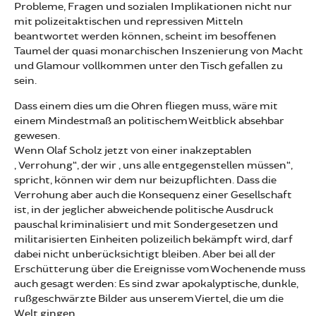
Probleme, Fragen und sozialen Implikationen nicht nur
mit polizeitaktischen und repressiven Mitteln
beantwortet werden können, scheint im besoffenen
Taumel der quasi monarchischen Inszenierung von Macht
und Glamour vollkommen unter den Tisch gefallen zu
sein.
Dass einem dies um die Ohren fliegen muss, wäre mit
einem Mindestmaß an politischem Weitblick absehbar
gewesen.
Wenn Olaf Scholz jetzt von einer inakzeptablen
„Verrohung“, der wir „uns alle entgegenstellen müssen“,
spricht, können wir dem nur beizupflichten. Dass die
Verrohung aber auch die Konsequenz einer Gesellschaft
ist, in der jeglicher abweichende politische Ausdruck
pauschal kriminalisiert und mit Sondergesetzen und
militarisierten Einheiten polizeilich bekämpft wird, darf
dabei nicht unberücksichtigt bleiben. Aber bei all der
Erschütterung über die Ereignisse vom Wochenende muss
auch gesagt werden: Es sind zwar apokalyptische, dunkle,
rußgeschwärzte Bilder aus unserem Viertel, die um die
Welt gingen.