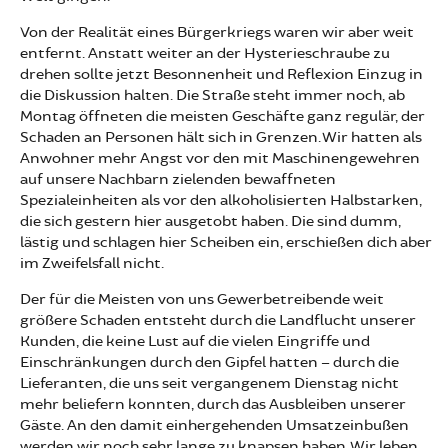
Von der Realität eines Bürgerkriegs waren wir aber weit
entfernt. Anstatt weiter an der Hysterieschraube zu
drehen sollte jetzt Besonnenheit und Reflexion Einzug in
die Diskussion halten. Die Straße steht immer noch, ab
Montag öffneten die meisten Geschäfte ganz regulär, der
Schaden an Personen hält sich in Grenzen. Wir hatten als
Anwohner mehr Angst vor den mit Maschinengewehren
auf unsere Nachbarn zielenden bewaffneten
Spezialeinheiten als vor den alkoholisierten Halbstarken,
die sich gestern hier ausgetobt haben. Die sind dumm,
lästig und schlagen hier Scheiben ein, erschießen dich aber
im Zweifelsfall nicht.
Der für die Meisten von uns Gewerbetreibende weit
größere Schaden entsteht durch die Landflucht unserer
Kunden, die keine Lust auf die vielen Eingriffe und
Einschränkungen durch den Gipfel hatten – durch die
Lieferanten, die uns seit vergangenem Dienstag nicht
mehr beliefern konnten, durch das Ausbleiben unserer
Gäste. An den damit einhergehenden Umsatzeinbußen
werden wir noch sehr lange zu knapsen haben. Wir leben