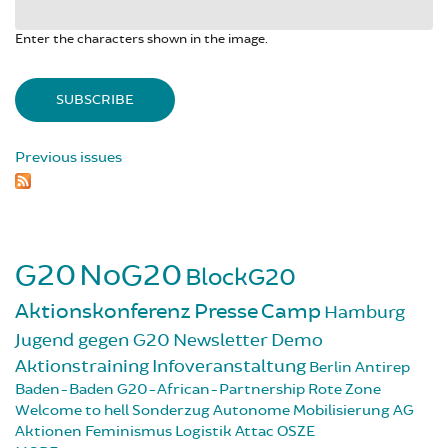
Enter the characters shown in the image.
Previous issues
G20
NoG20
BlockG20
Aktionskonferenz
Presse
Camp
Hamburg
Jugend gegen G20
Newsletter
Demo
Aktionstraining
Infoveranstaltung
Berlin
Antirep
Baden-Baden
G20-African-Partnership
Rote Zone
Welcome to hell
Sonderzug
Autonome Mobilisierung
AG
Aktionen
Feminismus
Logistik
Attac
OSZE