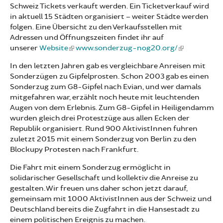
Schweiz Tickets verkauft werden. Ein Ticketverkauf wird
in aktuell 15 Städten organisiert – weiter Städte werden
folgen. Eine Übersicht zu den Verkaufsstellen mit
Adressen und Öffnungszeiten findet ihr auf
unserer
Website
www.sonderzug-nog20.org/
In den letzten Jahren gab es vergleichbare Anreisen mit
Sonderzügen zu Gipfelprosten. Schon 2003 gab es einen
Sonderzug zum G8-Gipfel nach Evian, und wer damals
mitgefahren war, erzählt noch heute mit leuchtenden
Augen von dem Erlebnis. Zum G8-Gipfel in Heiligendamm
wurden gleich drei Protestzüge aus allen Ecken der
Republik organisiert. Rund 900 AktivistInnen fuhren
zuletzt 2015 mit einem Sonderzug von Berlin zu den
Blockupy Protesten nach Frankfurt.
Die Fahrt mit einem Sonderzug ermöglicht in
solidarischer Gesellschaft und kollektiv die Anreise zu
gestalten. Wir freuen uns daher schon jetzt darauf,
gemeinsam mit 1000 AktivistInnen aus der Schweiz und
Deutschland bereits die Zugfahrt in die Hansestadt zu
einem politischen Ereignis zu machen.