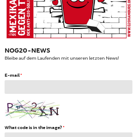
NOG20-NEWS
Bleibe auf dem Laufenden mit unseren letzten News!
E-mail
*
What code is in the image?
*