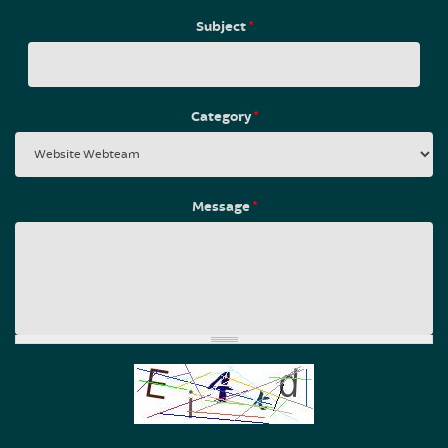
Subject
*
Category
*
Message
*