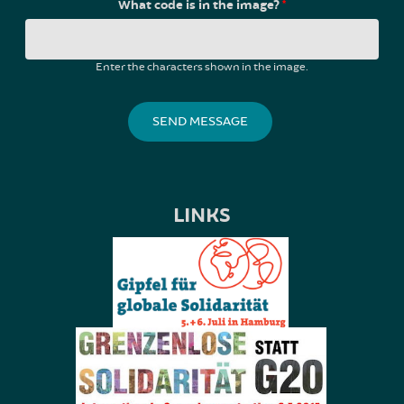
What code is in the image?
*
Enter the characters shown in the image.
LINKS