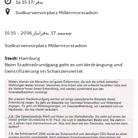
بەفر/17 14:15
Südkurvenvorplatz Millerntorstadion
شەممە, 17. بەفرانبار 2016 - 15:15
Südkurvenvorplatz Millerntorstadion
Stadt:
Hamburg
Beim Stadtteilrundgang geht es um Verdrängung und
Gentrifizierung im Schanzenviertel