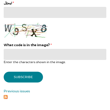
ئیمێل
*
What code is in the image?
*
Enter the characters shown in the image.
Previous issues