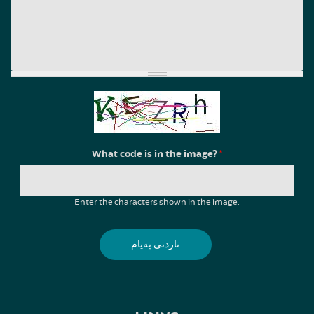
What code is in the image?
*
Enter the characters shown in the image.