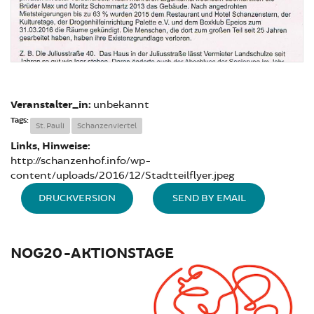
Veranstalter_in:
unbekannt
Tags:
St. Pauli
Schanzenviertel
Links, Hinweise:
http://schanzenhof.info/wp-
content/uploads/2016/12/Stadtteilflyer.jpeg
DRUCKVERSION
SEND BY EMAIL
NOG20-AKTIONSTAGE