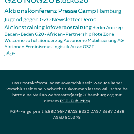
G20
NoG20
BlockG20
Aktionskonferenz
Presse
Camp
Hamburg
Jugend gegen G20
Newsletter
Demo
Aktionstraining
Infoveranstaltung
Berlin
Antirep
Baden-Baden
G20-African-Partnership
Rote Zone
Welcome to hell
Sonderzug
Autonome Mobilisierung
AG
Aktionen
Feminismus
Logistik
Attac
OSZE
زیاتر
Das Kontaktformular ist unverschlüsselt. Wer uns lieber
verschlüsselt eine Nachricht zukommen lassen will, schreibe
bitte eine Mail an webmaster[aet]g20hamburg.org mit
diesem
PGP-PublicKey
PGP-Fingerprint: E88D 96F7 8A18 B330 DA97 34B7 DB38
A94D 8C53 78