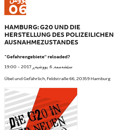
پووش
06
HAMBURG: G20 UND DIE
HERSTELLUNG DES POLIZEILICHEN
AUSNAHMEZUSTANDES
"Gefahrengebiete“ reloaded?
سێشەممە, 6. پووشپەڕ 2017 - 19:00
Übel und Gefährlich, Feldstraße 66, 20359 Hamburg