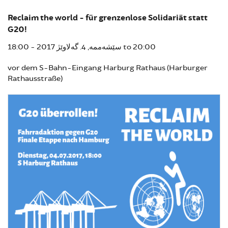
Reclaim the world - für grenzenlose Solidariät statt
G20!
18:00
سێشەممە, 4. گەلاوێژ 2017 -
to
20:00
vor dem S-Bahn-Eingang Harburg Rathaus (Harburger
Rathausstraße)