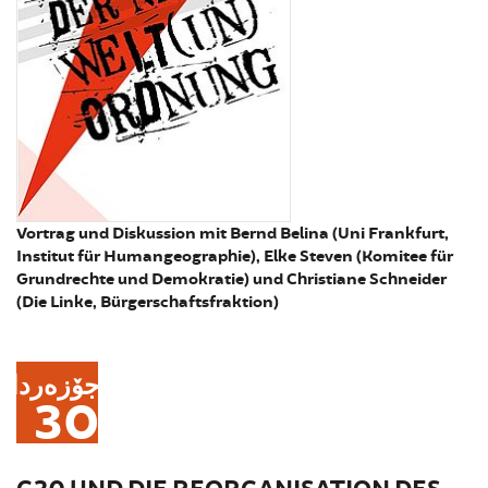
Vortrag und Diskussion mit Bernd Belina (Uni Frankfurt,
Institut für Humangeographie), Elke Steven (Komitee für
Grundrechte und Demokratie) und Christiane Schneider
(Die Linke, Bürgerschaftsfraktion)
جۆزەردان
30