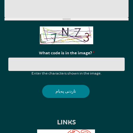
What code is in the image?
*
Enter the characters shown in the image.
LINKS