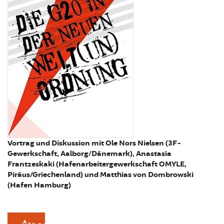
Vortrag und Diskussion mit Ole Nors Nielsen (3F-
Gewerkschaft, Aalborg/Dänemark), Anastasia
Frantzeskaki (Hafenarbeitergewerkschaft OMYLE,
Piräus/Griechenland) und Matthias von Dombrowski
(Hafen Hamburg)