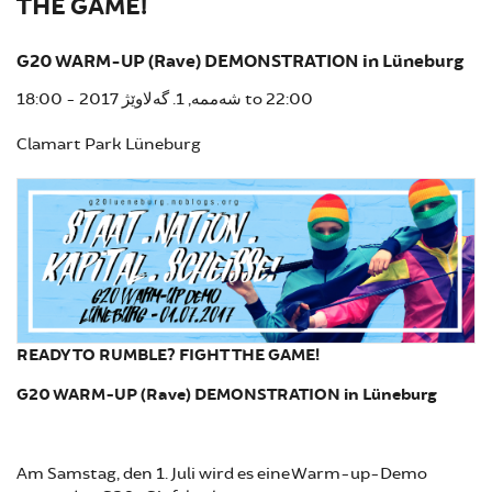
THE GAME!
G20 WARM-UP (Rave) DEMONSTRATION in Lüneburg
18:00
شەممە, 1. گەلاوێژ 2017 -
to
22:00
Clamart Park Lüneburg
READY TO RUMBLE? FIGHT THE GAME!
G20 WARM-UP (Rave) DEMONSTRATION in Lüneburg
Am Samstag, den 1. Juli wird es eine Warm-up-Demo