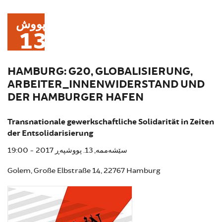
پووش
13
HAMBURG: G20, GLOBALISIERUNG,
ARBEITER_INNENWIDERSTAND UND
DER HAMBURGER HAFEN
Transnationale gewerkschaftliche Solidarität in Zeiten
der Entsolidarisierung
سێشەممە, 13. پووشپەڕ 2017 - 19:00
Golem, Große Elbstraße 14, 22767 Hamburg