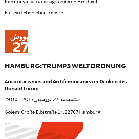
Kommt vorbei und sagt anderen Bescheid.
Für ein Leben ohne Knäste
پووش
27
HAMBURG: TRUMPS WELTORDNUNG
Autoritarismus und Antifeminismus im Denken des
Donald Trump
سێشەممە, 27. پووشپەڕ 2017 - 19:00
Golem, Große Elbstraße 14, 22767 Hamburg