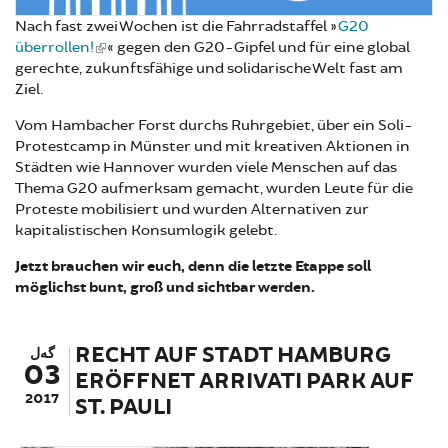
Nach fast zwei Wochen ist die Fahrradstaffel »
G20
überrollen!
« gegen den G20-Gipfel und für eine global
gerechte, zukunftsfähige und solidarische Welt fast am
Ziel.
Vom Hambacher Forst durchs Ruhrgebiet, über ein Soli-
Protestcamp in Münster und mit kreativen Aktionen in
Städten wie Hannover wurden viele Menschen auf das
Thema G20 aufmerksam gemacht, wurden Leute für die
Proteste mobilisiert und wurden Alternativen zur
kapitalistischen Konsumlogik gelebt.
Jetzt brauchen wir euch, denn die letzte Etappe soll
möglichst bunt, groß und sichtbar werden.
RECHT AUF STADT HAMBURG
گەل
03
ERÖFFNET ARRIVATI PARK AUF
2017
ST. PAULI