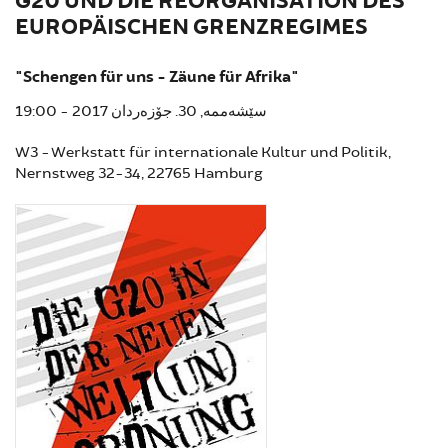
G20 UND DIE REORGANISATION DES
EUROPÄISCHEN GRENZREGIMES
"Schengen für uns - Zäune für Afrika"
سێشەممە, 30. جۆزەردان 2017 - 19:00
W3 - Werkstatt für internationale Kultur und Politik,
Nernstweg 32-34, 22765 Hamburg