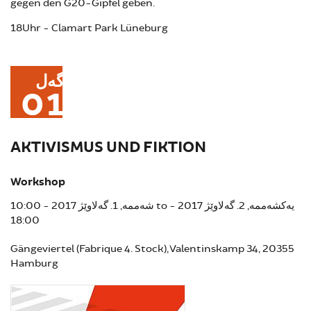
gegen den G20-Gipfel geben.
18Uhr - Clamart Park Lüneburg
گەل
01
AKTIVISMUS UND FIKTION
Workshop
شەممە, 1. گەلاوێژ 2017 - 10:00
to
یەکشەممە, 2. گەلاوێژ 2017 -
18:00
Gängeviertel (Fabrique 4. Stock), Valentinskamp 34, 20355
Hamburg