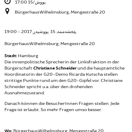
پووش/15 17:00
Bürgerhaus Wilhelmsburg, Mengestraße 20
پێجشەممە, 15. پووشپەڕ 2017 - 19:00
Bürgerhaus Wilhelmsburg, Mengestraße 20
Stadt:
Hamburg
Die innenpolitische Sprecherin der Linksfraktion in der
Bürgerschaft
Christiane Schneider
und die hauptamtliche
Koordinatorin der G20-Demo Ricarda Kutscha stellen
strittige Punkte rund um den G20-Gipfel vor. Christiane
Schneider spricht u.a. über den drohenden
Ausnahmezustand.
Danach können die BesucherInnen Fragen stellen. Jede
Frage ist erlaubt. So mehr Fragen umso besser.
Wo:
Bürgerhaus Wilhelmsburg, Mengestraße 20