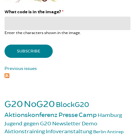
What code is in the image?
*
Enter the characters shown in the image.
Previous issues
G20
NoG20
BlockG20
Aktionskonferenz
Presse
Camp
Hamburg
Jugend gegen G20
Newsletter
Demo
Aktionstraining
Infoveranstaltung
Berlin
Antirep