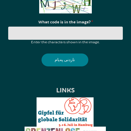
What code is in the image?
*
Enter the characters shown in the image.
LINKS