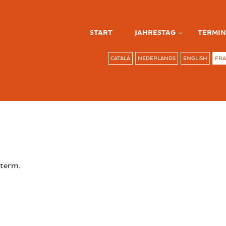
START
JAHRESTAG
TERMIN
CATALÀ
NEDERLANDS
ENGLISH
FRA
 term.