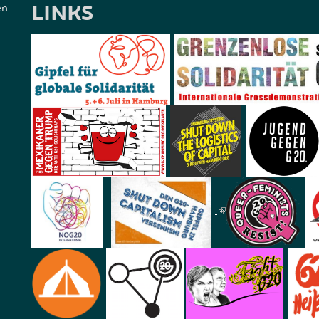
LINKS
en