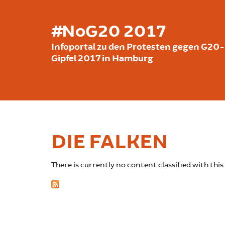
Skip to main content
#NoG20 2017
Infoportal zu den Protesten gegen G20-
Gipfel 2017 in Hamburg
DIE FALKEN
There is currently no content classified with this