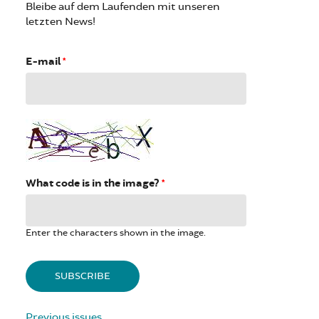
Bleibe auf dem Laufenden mit unseren
letzten News!
E-mail
*
What code is in the image?
*
Enter the characters shown in the image.
Previous issues