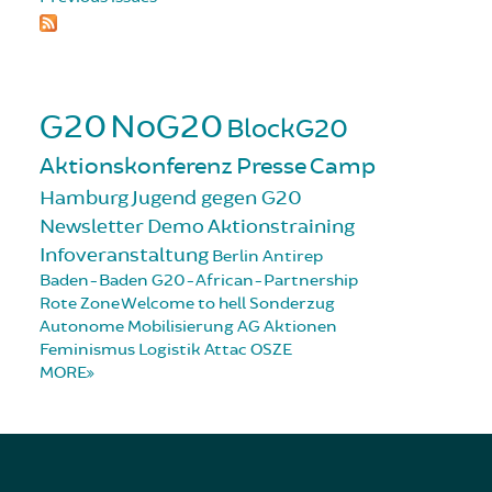
G20
NoG20
BlockG20
Aktionskonferenz
Presse
Camp
Hamburg
Jugend gegen G20
Newsletter
Demo
Aktionstraining
Infoveranstaltung
Berlin
Antirep
Baden-Baden
G20-African-Partnership
Rote Zone
Welcome to hell
Sonderzug
Autonome Mobilisierung
AG Aktionen
Feminismus
Logistik
Attac
OSZE
MORE