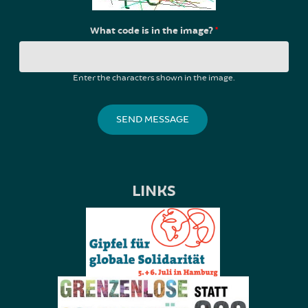
What code is in the image?
*
Enter the characters shown in the image.
LINKS