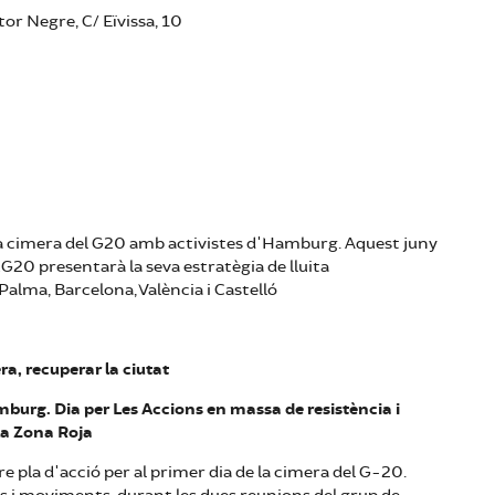
tor Negre, C/ Eïvissa, 10
a cimera del G20 amb activistes d'Hamburg. Aquest juny
ckG20 presentarà la seva estratègia de lluita
 Palma, Barcelona, València i Castelló
ra, recuperar la ciutat
mburg. Dia per Les Accions en massa de resistència i
la Zona Roja
re pla d'acció per al primer dia de la cimera del G-20.