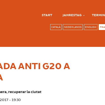
START
JAHRESTAG
TERMIN
CATALÀ
NEDERLANDS
ENGLISH
FRA
DA ANTI G20 A
A
era, recuperar la ciutat
 2017 - 19:30