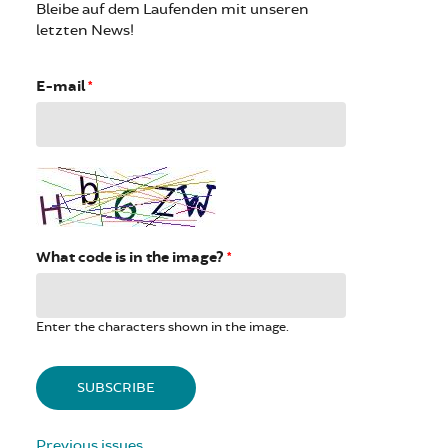
Bleibe auf dem Laufenden mit unseren
letzten News!
E-mail
*
What code is in the image?
*
Enter the characters shown in the image.
Previous issues