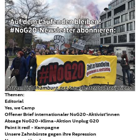
Themen:
Editorial
Yes, we Camp
Offener Brief internationaler NoG20-Aktivist*innen
Absage NoG20-Klima-Aktion Unplug G20
Paint it red! - Kampagne
Unsere Zahnbürste gegen ihre Repression