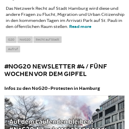
Das Netzwerk Recht auf Stadt Hamburg wird diese und
andere Fragen zu Flucht, Migration und Urban Citizenship
in den kommenden Tagen im Arrivati Park auf St. Pauli in
den öffentlichen Raum stellen.
Read more
about Recht auf
Stadt Hamburg
eröffnet Arrivati
G20
NoG20
Recht auf Stadt
Park auf St.
Aufruf
Pauli
#NOG20 NEWSLETTER #4 / FÜNF
WOCHEN VOR DEM GIPFEL
Infos zu den NoG20-Protesten in Hamburg