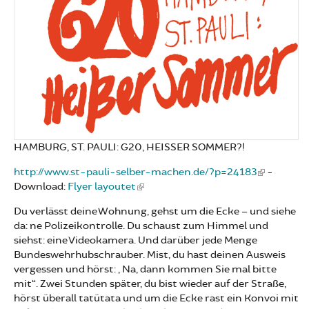
HAMBURG, ST. PAULI: G20, HEISSER SOMMER?!
http://www.st-pauli-selber-machen.de/?p=24183
-
Download:
Flyer layoutet
Du verlässt deine Wohnung, gehst um die Ecke – und siehe
da: ne Polizeikontrolle. Du schaust zum Himmel und
siehst: eine Videokamera. Und darüber jede Menge
Bundeswehrhubschrauber. Mist, du hast deinen Ausweis
vergessen und hörst: „Na, dann kommen Sie mal bitte
mit“. Zwei Stunden später, du bist wieder auf der Straße,
hörst überall tatütata und um die Ecke rast ein Konvoi mit