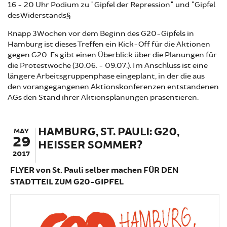
16 - 20 Uhr Podium zu "Gipfel der Repression" und "Gipfel
des Widerstands§
Knapp 3 Wochen vor dem Beginn des G20-Gipfels in
Hamburg ist dieses Treffen ein Kick-Off für die Aktionen
gegen G20. Es gibt einen Überblick über die Planungen für
die Protestwoche (30.06. - 09.07.). Im Anschluss ist eine
längere Arbeitsgruppenphase eingeplant, in der die aus
den vorangegangenen Aktionskonferenzen entstandenen
AGs den Stand ihrer Aktionsplanungen präsentieren.
HAMBURG, ST. PAULI: G20,
MAY
29
HEISSER SOMMER?
2017
FLYER von St. Pauli selber machen FÜR DEN
STADTTEIL ZUM G20-GIPFEL