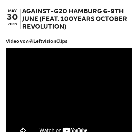
AGAINST-G20 HAMBURG 6-9TH
MAY
30
JUNE (FEAT. 100YEARS OCTOBER
2017
REVOLUTION)
Video von @LeftvisionClips