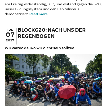
am Freitag widerständig, laut, und wütend gegen die G20,
unser Bildungssystem und den Kapitalismus
demonstriert.
Read more
about Bildungsstreik war
widerständig, laut und wütend
BLOCKG20: NACH UNS DER
JUL
07
REGENBOGEN
2017
Wir waren da, wo wir nicht sein sollten