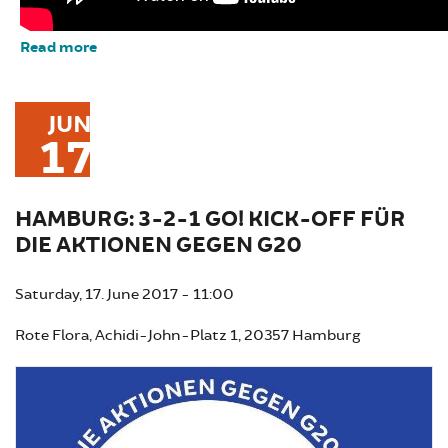
Read more
about Against-G20 Hamburg 6-9th june (feat.
100years October Revolution)
JUN
17
HAMBURG: 3-2-1 GO! KICK-OFF FÜR
DIE AKTIONEN GEGEN G20
Saturday, 17. June 2017 - 11:00
Rote Flora, Achidi-John-Platz 1, 20357 Hamburg