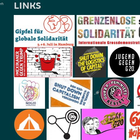
LINKS
en