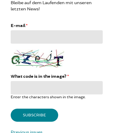
Bleibe auf dem Laufenden mit unseren
letzten News!
E-mail
*
What code is in the image?
*
Enter the characters shown in the image.
Previous issues