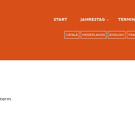
START
JAHRESTAG
TERMIN
CATALÀ
NEDERLANDS
ENGLISH
FRA
 term.