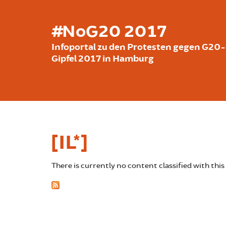
Skip to main content
#NoG20 2017
Infoportal zu den Protesten gegen G20-
Gipfel 2017 in Hamburg
[IL*]
There is currently no content classified with this