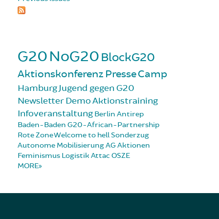
G20
NoG20
BlockG20
Aktionskonferenz
Presse
Camp
Hamburg
Jugend gegen G20
Newsletter
Demo
Aktionstraining
Infoveranstaltung
Berlin
Antirep
Baden-Baden
G20-African-Partnership
Rote Zone
Welcome to hell
Sonderzug
Autonome Mobilisierung
AG Aktionen
Feminismus
Logistik
Attac
OSZE
MORE