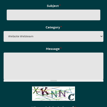
Subject
*
Category
*
Message
*