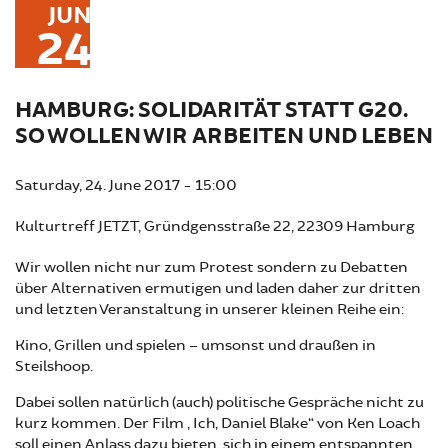
JUN
24
HAMBURG: SOLIDARITÄT STATT G20.
SO WOLLEN WIR ARBEITEN UND LEBEN
Saturday, 24. June 2017 - 15:00
Kulturtreff JETZT, Gründgensstraße 22, 22309 Hamburg
Wir wollen nicht nur zum Protest sondern zu Debatten
über Alternativen ermutigen und laden daher zur dritten
und letzten Veranstaltung in unserer kleinen Reihe ein:
Kino, Grillen und spielen – umsonst und draußen in
Steilshoop.
Dabei sollen natürlich (auch) politische Gespräche nicht zu
kurz kommen. Der Film „Ich, Daniel Blake“ von Ken Loach
soll einen Anlass dazu bieten, sich in einem entspannten