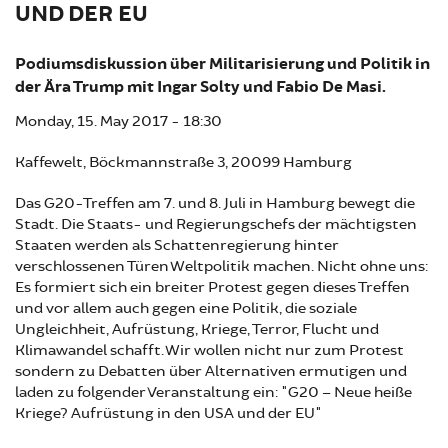
ND DER EU
Podiumsdiskussion über Militarisierung und Politik in
der Ära Trump mit Ingar Solty und Fabio De Masi.
Monday, 15. May 2017 - 18:30
Kaffewelt, Böckmannstraße 3, 20099 Hamburg
Das G20-Treffen am 7. und 8. Juli in Hamburg bewegt die
Stadt. Die Staats- und Regierungschefs der mächtigsten
Staaten werden als Schattenregierung hinter
verschlossenen Türen Weltpolitik machen. Nicht ohne uns:
Es formiert sich ein breiter Protest gegen dieses Treffen
und vor allem auch gegen eine Politik, die soziale
Ungleichheit, Aufrüstung, Kriege, Terror, Flucht und
Klimawandel schafft. Wir wollen nicht nur zum Protest
sondern zu Debatten über Alternativen ermutigen und
laden zu folgender Veranstaltung ein: "G20 – Neue heiße
Kriege? Aufrüstung in den USA und der EU"