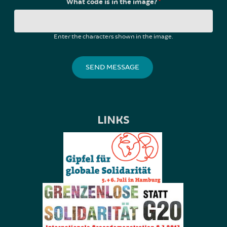
What code is in the image?
*
Enter the characters shown in the image.
LINKS