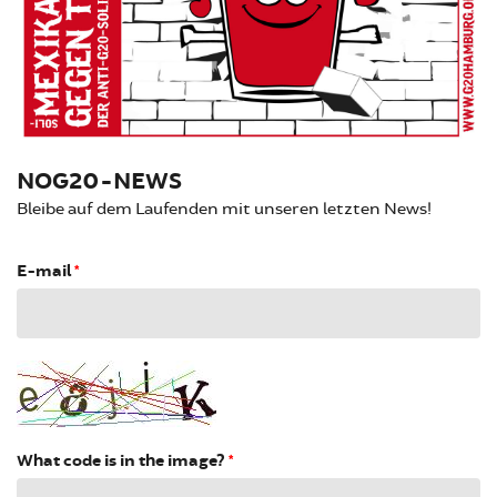
NOG20-NEWS
Bleibe auf dem Laufenden mit unseren letzten News!
E-mail
*
What code is in the image?
*