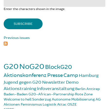
Enter the characters shown in the image.
Previous issues
G20
NoG20
BlockG20
Aktionskonferenz
Presse
Camp
Hamburg
Jugend gegen G20
Newsletter
Demo
Aktionstraining
Infoveranstaltung
Berlin
Antirep
Baden-Baden
G20-African-Partnership
Rote Zone
Welcome to hell
Sonderzug
Autonome Mobilisierung
AG
Aktionen
Feminismus
Logistik
Attac
OSZE