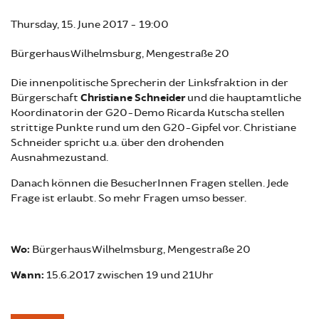
Thursday, 15. June 2017 - 19:00
Bürgerhaus Wilhelmsburg, Mengestraße 20
Die innenpolitische Sprecherin der Linksfraktion in der
Bürgerschaft
Christiane Schneider
und die hauptamtliche
Koordinatorin der G20-Demo Ricarda Kutscha stellen
strittige Punkte rund um den G20-Gipfel vor. Christiane
Schneider spricht u.a. über den drohenden
Ausnahmezustand.
Danach können die BesucherInnen Fragen stellen. Jede
Frage ist erlaubt. So mehr Fragen umso besser.
Wo:
Bürgerhaus Wilhelmsburg, Mengestraße 20
Wann:
15.6.2017 zwischen 19 und 21Uhr