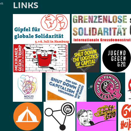
LINKS
en