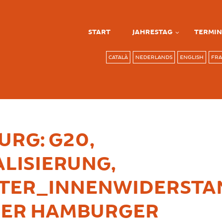
START
JAHRESTAG
TERMIN
CATALÀ
NEDERLANDS
ENGLISH
FRA
RG: G20,
LISIERUNG,
ITER_INNENWIDERSTA
DER HAMBURGER