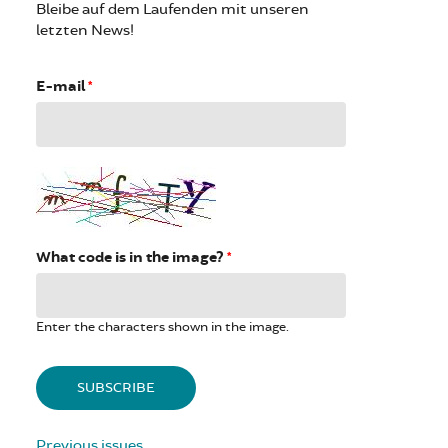
Bleibe auf dem Laufenden mit unseren
letzten News!
E-mail
*
What code is in the image?
*
Enter the characters shown in the image.
Previous issues