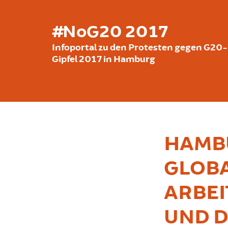
Skip to main content
#NoG20 2017
Infoportal zu den Protesten gegen G20-
Gipfel 2017 in Hamburg
HAMBU
GLOBA
ARBE
UND 