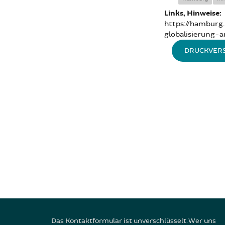
Links, Hinweise:
https://hamburg.
globalisierung-
DRUCKVER
Das Kontaktformular ist unverschlüsselt. Wer uns