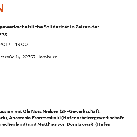
N
gewerkschaftliche Solidarität in Zeiten der
ung
 2017 - 19:00
bstraße 14, 22767 Hamburg
ussion mit Ole Nors Nielsen (3F-Gewerkschaft,
k), Anastasia Frantzeskaki (Hafenarbeitergewerkschaft
riechenland) und Matthias von Dombrowski (Hafen