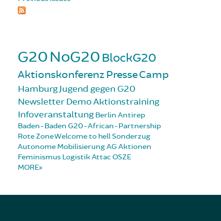
G20
NoG20
BlockG20
Aktionskonferenz
Presse
Camp
Hamburg
Jugend gegen G20
Newsletter
Demo
Aktionstraining
Infoveranstaltung
Berlin
Antirep
Baden-Baden
G20-African-Partnership
Rote Zone
Welcome to hell
Sonderzug
Autonome Mobilisierung
AG Aktionen
Feminismus
Logistik
Attac
OSZE
MORE