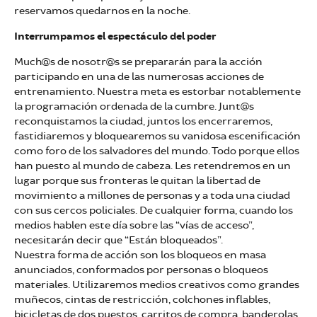
reservamos quedarnos en la noche.
Interrumpamos el espectáculo del poder
Much@s de nosotr@s se prepararán para la acción
participando en una de las numerosas acciones de
entrenamiento. Nuestra meta es estorbar notablemente
la programación ordenada de la cumbre. Junt@s
reconquistamos la ciudad, juntos los encerraremos,
fastidiaremos y bloquearemos su vanidosa escenificación
como foro de los salvadores del mundo. Todo porque ellos
han puesto al mundo de cabeza. Les retendremos en un
lugar porque sus fronteras le quitan la libertad de
movimiento a millones de personas y a toda una ciudad
con sus cercos policiales. De cualquier forma, cuando los
medios hablen este día sobre las “vías de acceso”,
necesitarán decir que “Están bloqueados”.
Nuestra forma de acción son los bloqueos en masa
anunciados, conformados por personas o bloqueos
materiales. Utilizaremos medios creativos como grandes
muñecos, cintas de restricción, colchones inflables,
bicicletas de dos puestos, carritos de compra, banderolas,