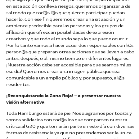
en esta acción conlleva riesgos, queremos organizarla de
tal modo que tod@s l@s que quieren participar puedan
hacerlo. Con ese fin queremos crear una situación y un
ambiente predecible para las personas y los grupos de
afiliación que ofrezcan posibilidades de expresión
creativas y que todo el mundo sepa lo que puede ocurrir.
Por lo tanto vamos a hacer acuerdos responsables con l@s
person@s que preparan otras acciones que se lleven a cabo
antes, después, o al mismo tiempo en diferentes lugares.
¡Nuestra acción debe ser accesible para que seamos miles
ese día! Queremos crear una imagen pública que sea
comunicable a un amplio público y, por supuesto, a l@s
residentes.
¡Reconquistando la Zona Roja! – a presentar nuestra
visión alternativa
Toda Hamburgo estará de pie. Nos alegramos por tod@s y
somos solidarios con tod@s los que comparten nuestra
crítica al G20 y que tomarán parte en este día con diversas
formas de resistencia ya que no pretendemos ser la única