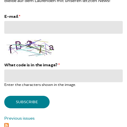
Bleibe auf dem Laufenden mit unseren letzten News!
E-mail
*
What code is in the image?
*
Enter the characters shown in the image.
Previous issues