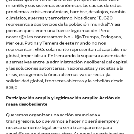
mism@s y sus sistemas económicos las causas de estos
problemas: crisis económicas, hambre, desalojos, cambio
climático, guerras y terrorismo. Nos dicen: “El G20
representa a dos tercios de la población mundial“. Y así
piensan que tienen una fuerte legitimación. Pero
nosotr@s les contestamos: No - l@s Trumps, Erdogans,
Merkels, Putins y Temers de este mundo no nos
representan. Ell@s solamente representan al capitalismo
global, imperialista. Enfrentando la supuesta ausencia de
alternativas entre la administración neoliberal del capital
y las soluciones autoritarias, nacionalistas y racistas a la
crisis, escogemos la única alternativa correcta: ¡la
solidaridad global, fronteras abiertas y la rebelión desde
abajo!
Participación amplia y legitimación amplia: Acción de
masa desobediente
Queremos organizar una acción anunciada y
transgresora. Lo que vamos a hacer no será siempre y
necesariamente legal pero será transparente para
aquell@s que quieran participar. Aunque la participación