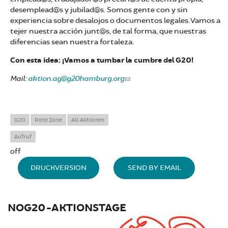
desemplead@s y jubilad@s. Somos gente con y sin
experiencia sobre desalojos o documentos legales. Vamos a
tejer nuestra acción junt@s, de tal forma, que nuestras
diferencias sean nuestra fortaleza.
Con esta idea: ¡Vamos a tumbar la cumbre del G20!
Mail:
aktion.ag@g20hamburg.org
G20
Rote Zone
AG Aktionen
Aufruf
off
DRUCKVERSION
SEND BY EMAIL
NOG20-AKTIONSTAGE