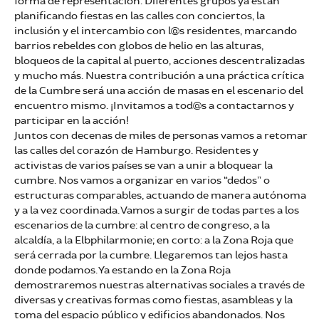
forma de representación. Diferentes grupos ya están
planificando fiestas en las calles con conciertos, la
inclusión y el intercambio con l@s residentes, marcando
barrios rebeldes con globos de helio en las alturas,
bloqueos de la capital al puerto, acciones descentralizadas
y mucho más. Nuestra contribución a una práctica crítica
de la Cumbre será una acción de masas en el escenario del
encuentro mismo. ¡Invitamos a tod@s a contactarnos y
participar en la acción!
Juntos con decenas de miles de personas vamos a retomar
las calles del corazón de Hamburgo. Residentes y
activistas de varios países se van a unir a bloquear la
cumbre. Nos vamos a organizar en varios “dedos” o
estructuras comparables, actuando de manera autónoma
y a la vez coordinada. Vamos a surgir de todas partes a los
escenarios de la cumbre: al centro de congreso, a la
alcaldía, a la Elbphilarmonie; en corto: a la Zona Roja que
será cerrada por la cumbre. Llegaremos tan lejos hasta
donde podamos. Ya estando en la Zona Roja
demostraremos nuestras alternativas sociales a través de
diversas y creativas formas como fiestas, asambleas y la
toma del espacio público y edificios abandonados. Nos