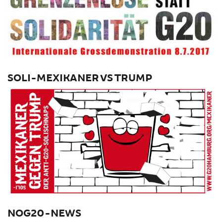
SOLI-MEXIKANER VS TRUMP
NOG20-NEWS