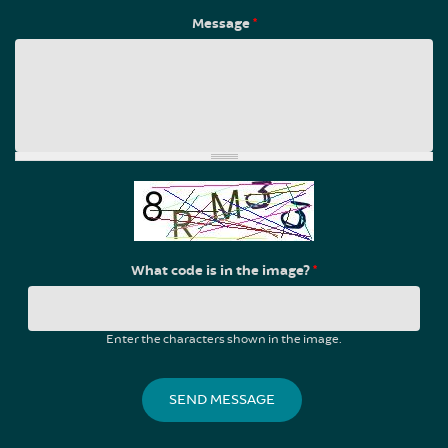
Message
*
What code is in the image?
*
Enter the characters shown in the image.