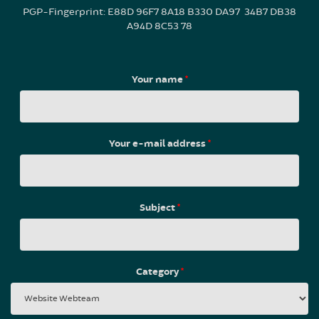
PGP-Fingerprint: E88D 96F7 8A18 B330 DA97 34B7 DB38
A94D 8C53 78
Your name
*
Your e-mail address
*
Subject
*
Category
*