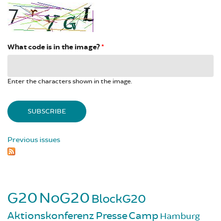
What code is in the image?
*
Enter the characters shown in the image.
Previous issues
G20
NoG20
BlockG20
Aktionskonferenz
Presse
Camp
Hamburg