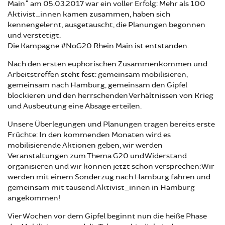
Main" am 05.03.2017 war ein voller Erfolg: Mehr als 100
Aktivist_innen kamen zusammen, haben sich
kennengelernt, ausgetauscht, die Planungen begonnen
und verstetigt.
Die Kampagne #NoG20 Rhein Main ist entstanden.
Nach den ersten euphorischen Zusammenkommen und
Arbeitstreffen steht fest: gemeinsam mobilisieren,
gemeinsam nach Hamburg, gemeinsam den Gipfel
blockieren und den herrschenden Verhältnissen von Krieg
und Ausbeutung eine Absage erteilen.
Unsere Überlegungen und Planungen tragen bereits erste
Früchte: In den kommenden Monaten wird es
mobilisierende Aktionen geben, wir werden
Veranstaltungen zum Thema G20 und Widerstand
organisieren und wir können jetzt schon versprechen: Wir
werden mit einem Sonderzug nach Hamburg fahren und
gemeinsam mit tausend Aktivist_innen in Hamburg
angekommen!
Vier Wochen vor dem Gipfel beginnt nun die heiße Phase