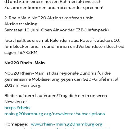
d.) und v.a. in einem netten Rahmen aktivistisch
Zusammenkommen und miteinander sprechen!
2. RheinMain NoG20 Aktionskonferenz mit
Aktionstraining
Samstag, 10. Juni, Open Air vor der EZB (Hafenpark)
Jetzt heißt es erstmal: Kalender raus, Rotstift zücken, 10.
Juni blocken und Freund_innen und Verbündeten Bescheid
sagen!! #AK2RM
NoG20 Rhein-Main
NoG20 Rhein-Main ist das regionale Bündnis für die
gemeinsame Mobilisierung gegen den G20-Gipfel im Juli
2017 in Hamburg.
Bleibe auf dem Laufenden! Trag dich ein in unseren
Newsletter:
https://rhein-
main.g20hamburg.org/newsletter/subscriptions
Homepage:
www.rhein-main.g20hamburg.org