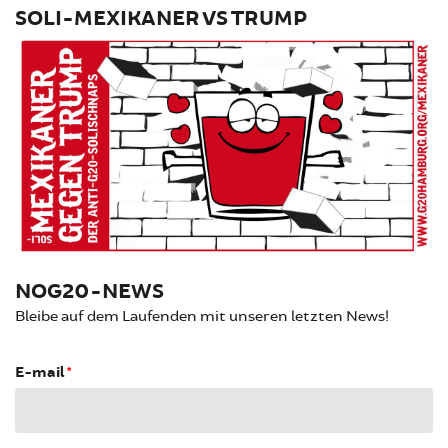
SOLI-MEXIKANER VS TRUMP
NOG20-NEWS
Bleibe auf dem Laufenden mit unseren letzten News!
E-mail
*