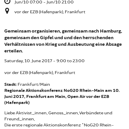
Jun/10 07:00 - Jun/10 21:00
vor der EZB (Hafenpark), Frankfurt
Gemeinsam organisieren, gemeinsam nach Hamburg,
gemeinsam den Gipfel und und den herrschenden
Verhältnissen von Krieg und Ausbeutung eine Absage
erteilen.
Saturday, 10. June 2017 -
9:00
to
23:00
vor der EZB (Hafenpark), Frankfurt
Stadt:
Frankfurt/Main
Regionale Aktionskonferenz NoG20 Rhein-Main am 10.
Juni 2017, Frankfurt am Main, Open Air vor der EZB
(Hafenpark)
Liebe Aktivist_innen, Genoss_innen, Verbündete und
Freund_innen,
Die erste regionale Aktionskonferenz "NoG20 Rhein-