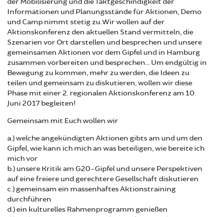
der Mobilisierung und die Taktgeschindigkeit der
Informationen und Planungsstände für Aktionen, Demo
und Camp nimmt stetig zu. Wir wollen auf der
Aktionskonferenz den aktuellen Stand vermitteln, die
Szenarien vor Ort darstellen und besprechen und unsere
gemeinsamen Aktionen vor dem Gipfel und in Hamburg
zusammen vorbereiten und besprechen... Um endgültig in
Bewegung zu kommen, mehr zu werden, die Ideen zu
teilen und gemeinsam zu diskutieren, wollen wir diese
Phase mit einer 2. regionalen Aktionskonferenz am 10.
Juni 2017 begleiten!
Gemeinsam mit Euch wollen wir
a.) welche angekündigten Aktionen gibts am und um den
Gipfel, wie kann ich mich an was beteiligen, wie bereite ich
mich vor
b.) unsere Kritik am G20-Gipfel und unsere Perspektiven
auf eine freiere und gerechtere Gesellschaft diskutieren
c.) gemeinsam ein massenhaftes Aktionstraining
durchführen
d.) ein kulturelles Rahmenprogramm genießen