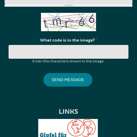
What code is in the image?
*
Enter the characters shown in the image.
LINKS