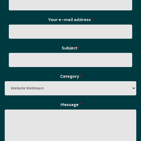
Your e-mail address
*
Subject
*
Category
*
Message
*