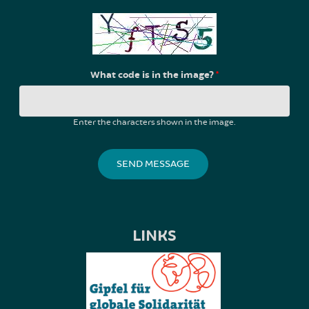
What code is in the image?
*
Enter the characters shown in the image.
LINKS