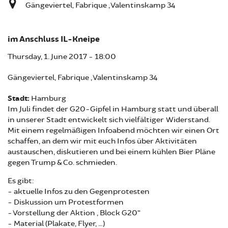
Gängeviertel, Fabrique , Valentinskamp 34
im Anschluss IL-Kneipe
Thursday, 1. June 2017 - 18:00
Gängeviertel, Fabrique , Valentinskamp 34
Stadt:
Hamburg
Im Juli findet der G20-Gipfel in Hamburg statt und überall
in unserer Stadt entwickelt sich vielfältiger Widerstand.
Mit einem regelmäßigen Infoabend möchten wir einen Ort
schaffen, an dem wir mit euch Infos über Aktivitäten
austauschen, diskutieren und bei einem kühlen Bier Pläne
gegen Trump & Co. schmieden.
Es gibt:
- aktuelle Infos zu den Gegenprotesten
- Diskussion um Protestformen
- Vorstellung der Aktion „Block G20“
- Material (Plakate, Flyer, …)