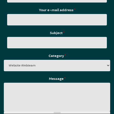
Your e-mail address
*
Subject
*
Category
*
Message
*