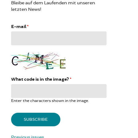
Bleibe auf dem Laufenden mit unseren
letzten News!
E-mail
*
What code is in the image?
*
Enter the characters shown in the image.
Previous issues