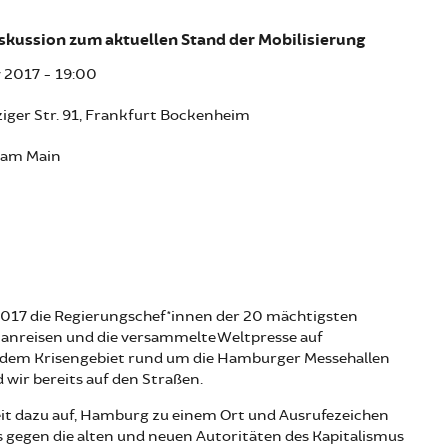
skussion zum aktuellen Stand der Mobilisierung
y 2017 - 19:00
pziger Str. 91, Frankfurt Bockenheim
 am Main
2017 die Regierungschef*innen der 20 mächtigsten
 anreisen und die versammelte Weltpresse auf
 dem Krisengebiet rund um die Hamburger Messehallen
 wir bereits auf den Straßen.
it dazu auf, Hamburg zu einem Ort und Ausrufezeichen
 gegen die alten und neuen Autoritäten des Kapitalismus