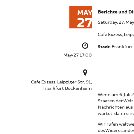
MAY
Berichte und Di
27
Saturday, 27. Ma
Cafe Exzess, Lei
Stadt:
Frankfurt
May/27 17:00
Cafe Exzess, Leipziger Str. 91,
Frankfurt Bockenheim
Wenn am 6. Juli 
Staaten der Welt
Nachrichten aus
wartet, dann sind
Wir rufen weltwe
des Widerstandes