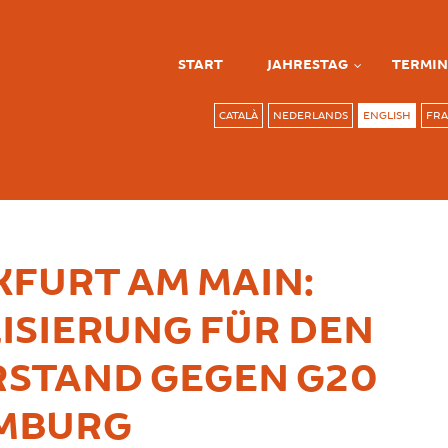
START
JAHRESTAG
TERMIN
CATALÀ
NEDERLANDS
ENGLISH
FRA
FURT AM MAIN:
ISIERUNG FÜR DEN
RSTAND GEGEN G20
AMBURG