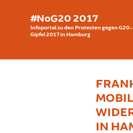
Skip to main content
#NoG20 2017
Infoportal zu den Protesten gegen G20-
Gipfel 2017 in Hamburg
FRANK
MOBIL
WIDE
IN H