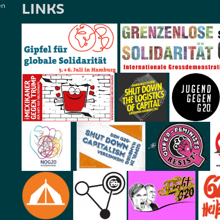
LINKS
en