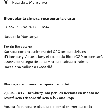
Kasa de la Muntanya
Bloquejar la cimera, recuperar la ciutat
Friday, 2. June 2017 - 19:30
Kasa de la Muntanya
Stadt:
Barcelona
Xarrada contra la cimera del G20 amb activistes
d'Hamburg. Aquest juny el col·lectiu BlockG20 presentarà
la seva estratègia de lluita Anticapitalista a Palma,
Barcelona, València i Castelló.
Bloquejar la cimera, recuperar la ciutat
7 juliol 2017, Hamburg. Dia per Les Accions en massa de
resistència i desobediència a la Zona Roja
Aquest és el nostre pla d'acció per al primer dia de la