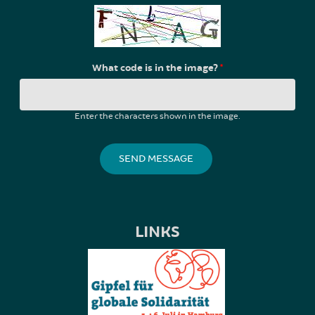
What code is in the image?
*
Enter the characters shown in the image.
LINKS