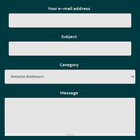
Your e-mail address
*
Subject
*
Category
*
Message
*