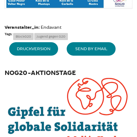
Veranstalter_in:
Endavant
Tags:
BlockG20
Jugend gegen G20
DRUCKVERSION
SEND BY EMAIL
NOG20-AKTIONSTAGE