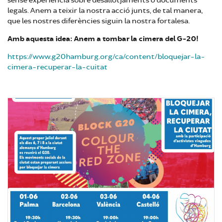
sense experiència sobre desallotjaments o documents
legals. Anem a teixir la nostra acció junts, de tal manera,
que les nostres diferències siguin la nostra fortalesa.
Amb aquesta idea: Anem a tombar la cimera del G-20!
https://www.g20hamburg.org/ca/content/bloquejar-la-
cimera-recuperar-la-cuitat