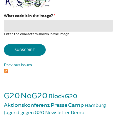
What code is in the image?
*
Enter the characters shown in the image.
Previous issues
G20
NoG20
BlockG20
Aktionskonferenz
Presse
Camp
Hamburg
Jugend gegen G20
Newsletter
Demo