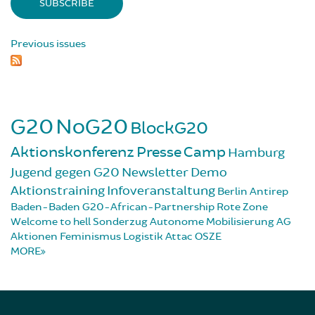
Previous issues
G20
NoG20
BlockG20
Aktionskonferenz
Presse
Camp
Hamburg
Jugend gegen G20
Newsletter
Demo
Aktionstraining
Infoveranstaltung
Berlin
Antirep
Baden-Baden
G20-African-Partnership
Rote Zone
Welcome to hell
Sonderzug
Autonome Mobilisierung
AG
Aktionen
Feminismus
Logistik
Attac
OSZE
MORE