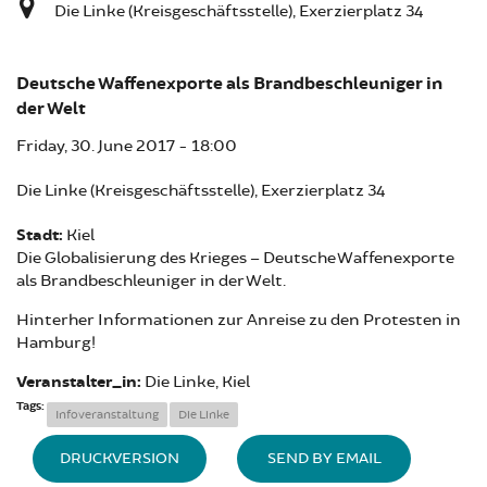
Die Linke (Kreisgeschäftsstelle), Exerzierplatz 34
Deutsche Waffenexporte als Brandbeschleuniger in
der Welt
Friday, 30. June 2017 - 18:00
Die Linke (Kreisgeschäftsstelle), Exerzierplatz 34
Stadt:
Kiel
Die Globalisierung des Krieges – Deutsche Waffenexporte
als Brandbeschleuniger in der Welt.
Hinterher Informationen zur Anreise zu den Protesten in
Hamburg!
Veranstalter_in:
Die Linke, Kiel
Tags:
Infoveranstaltung
Die Linke
DRUCKVERSION
SEND BY EMAIL