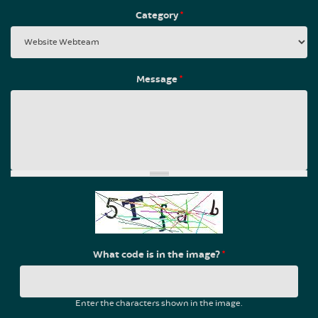
Category
*
Message
*
What code is in the image?
*
Enter the characters shown in the image.