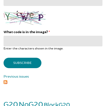
What code is in the image?
*
Enter the characters shown in the image.
Previous issues
G20
NoG20
BlockG20