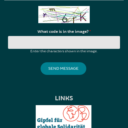
What code is in the image?
*
Enter the characters shown in the image.
LINKS