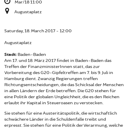
Mar/18 11:00
Augustaplatz
Saturday, 18. March 2017 - 12:00
Augustaplatz
Stadt:
Baden-Baden
Am 17. und 18. März 2017 findet in Baden-Baden das
Treffen der FinanzministerInnen statt, das zur
Vorbereitung des G20-Gipfeltreffen am 7. bis 9. Juli in
Hamburg dient. Zwanzig Regierungen treffen
Richtungsentscheidungen, die das Schicksal der Menschen
in allen Ländern der Erde betreffen. Die G20 stehen für
eine Politik der globalen Ungleichheit, die es den Reichen
erlaubt ihr Kapital in Steueroasen zu verstecken.
Sie stehen für eine Austeritätspolitik, die wirtschaftlich
schwächere Länder in die Schuldenfalle treibt und
erpresst. Sie stehen für eine Politik der Verarmung, welche