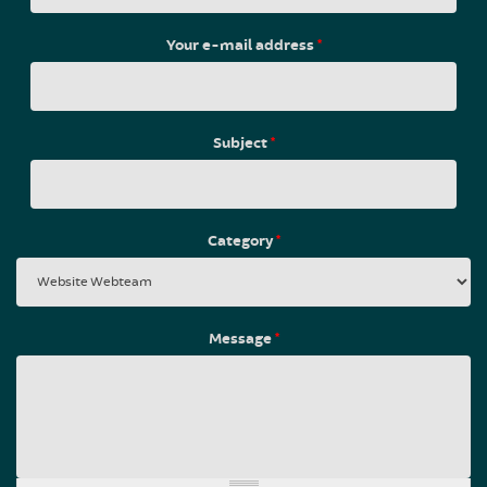
Your e-mail address
*
Subject
*
Category
*
Message
*