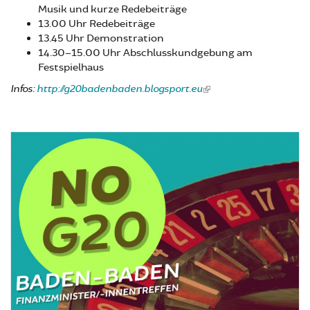
Musik und kurze Redebeiträge
13.00 Uhr Redebeiträge
13.45 Uhr Demonstration
14.30–15.00 Uhr Abschlusskundgebung am
Festspielhaus
Infos:
http://g20badenbaden.blogsport.eu