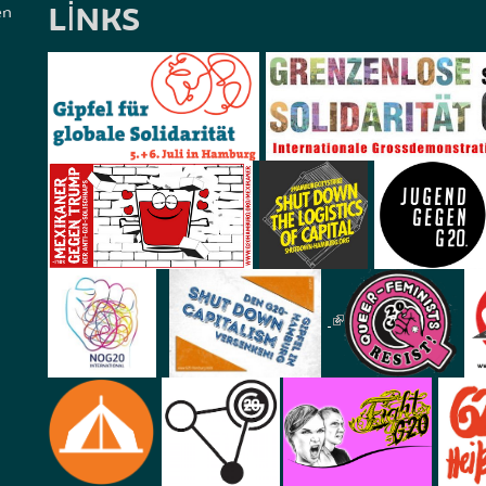
LINKS
en