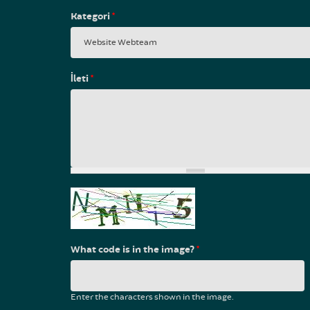
Kategori
*
İleti
*
What code is in the image?
*
Enter the characters shown in the image.