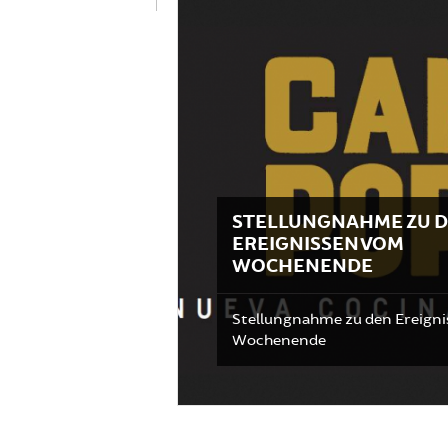
STELLUNGNAHME ZU 
EREIGNISSEN VOM
WOCHENENDE
Stellungnahme zu den Ereign
Wochenende