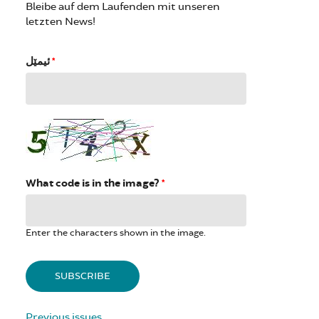
Bleibe auf dem Laufenden mit unseren
letzten News!
ئیمێل
*
What code is in the image?
*
Enter the characters shown in the image.
Previous issues