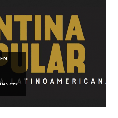
DEN
issen vom