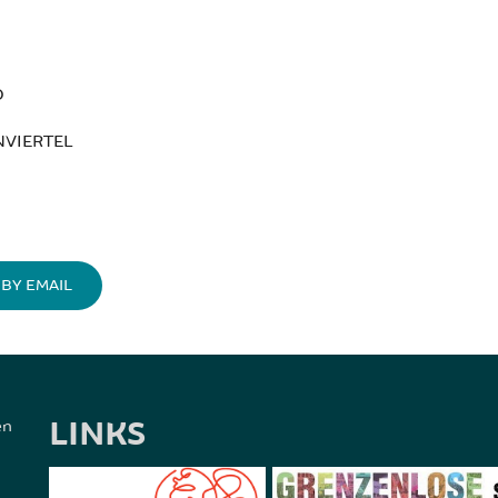
O
VIERTEL
BY EMAIL
LINKS
en