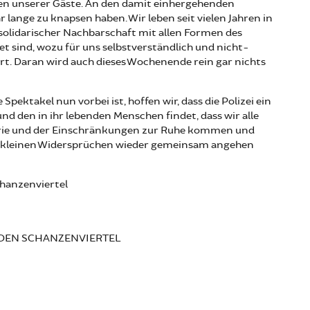
ben unserer Gäste. An den damit einhergehenden
ange zu knapsen haben. Wir leben seit vielen Jahren in
h-solidarischer Nachbarschaft mit allen Formen des
tet sind, wozu für uns selbstverständlich und nicht-
rt. Daran wird auch dieses Wochenende rein gar nichts
Spektakel nun vorbei ist, hoffen wir, dass die Polizei ein
nd den in ihr lebenden Menschen findet, dass wir alle
rie und der Einschränkungen zur Ruhe kommen und
nd kleinen Widersprüchen wieder gemeinsam angehen
chanzenviertel
ADEN SCHANZENVIERTEL