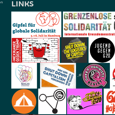
LINKS
en