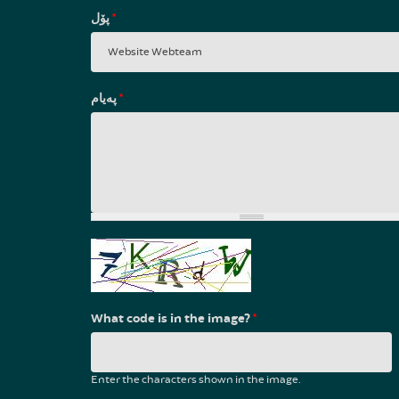
پۆل
*
پەیام
*
What code is in the image?
*
Enter the characters shown in the image.