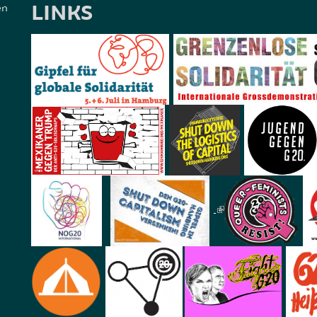
LINKS
en