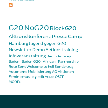
G20
NoG20
BlockG20
Aktionskonferenz
Presse
Camp
Hamburg
Jugend gegen G20
Newsletter
Demo
Aktionstraining
Infoveranstaltung
Berlin
Antirep
Baden-Baden
G20-African-Partnership
Rote Zone
Welcome to hell
Sonderzug
Autonome Mobilisierung
AG Aktionen
Feminismus
Logistik
Attac
OSZE
MORE