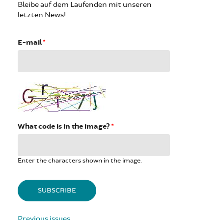
Bleibe auf dem Laufenden mit unseren
letzten News!
E-mail
*
What code is in the image?
*
Enter the characters shown in the image.
Previous issues