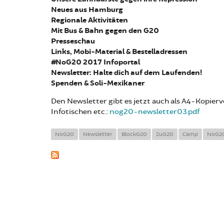
Neues aus Hamburg
Regionale Aktivitäten
Mit Bus & Bahn gegen den G20
Presseschau
Links, Mobi-Material & Bestelladressen
#NoG20 2017 Infoportal
Newsletter: Halte dich auf dem Laufenden!
Spenden & Soli-Mexikaner
Den Newsletter gibt es jetzt auch als A4-Kopier
Infotischen etc.:
nog20-newsletter03.pdf
NoG20
Newsletter
BlockG20
ZuG20
Camp
NoG20