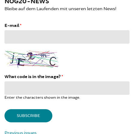
NOG20-NEWS
Bleibe auf dem Laufenden mit unseren letzten News!
E-mail
*
What code is in the image?
*
Enter the characters shown in the image.
Previous issues