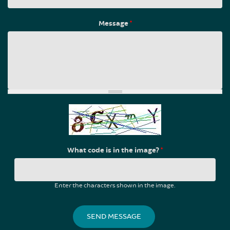
Message
*
What code is in the image?
*
Enter the characters shown in the image.